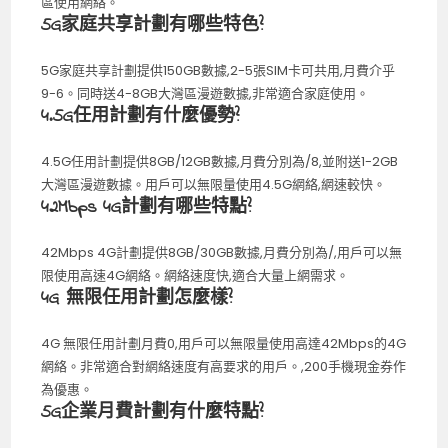
區使用網絡。
5G家庭共享計劃有哪些特色?
5G家庭共享計劃提供150GB數據,2-5張SIM卡可共用,月費介乎
9-6。同時送4-8GB大灣區漫遊數據,非常適合家庭使用。
4.5G任用計劃有什麼優勢?
4.5G任用計劃提供8GB/12GB數據,月費分別為/8,並附送1-2GB
大灣區漫遊數據。用戶可以無限量使用4.5G網絡,網速較快。
42Mbps 4G計劃有哪些特點?
42Mbps 4G計劃提供8GB/30GB數據,月費分別為/,用戶可以無
限使用高速4G網絡。網絡速度快,適合大量上網需求。
4G 無限任用計劃怎麼樣?
4G 無限任用計劃月費0,用戶可以無限量使用高達42Mbps的4G
網絡。非常適合對網絡速度有高要求的用戶。,200手機現金券作
為優惠。
5G企業月費計劃有什麼特點?