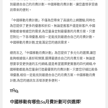
到最適合自己的月費計劃。中國移動月費計劃，讓您盡情享受通
訊帶來的便利。
「中國移動月費計劃」不僅為您帶來了高速的上網體驗,同時也
為您提供了更多的優惠和折扣。無論是舊客戶還是新客戶,中國
移動都會根據您的需求,為您量身定制最優惠的月費方案。只要
您對比一下各項優惠,相信一定能找到最適合自己的月費計劃。
中國移動月費計劃,定能滿足您的通訊需求。
總而言之,「中國移動月費計劃」為您提供了多元化的選擇,讓您
能夠根據個人喜好和預算,選擇最適合自己的月費方案。無論是
想要享受更快速的五代網絡,還是希望選擇更實惠的四代網絡,中
國移動都能為您量身打造最優質的月費計劃。只要您仔細比較各
項優惠,相信一定能找到最適合自己的月費方案。中國移動月費
計劃,為您的通訊生活增添更多便利。
FAQ
中國移動有哪些5G月費計劃可供選擇?