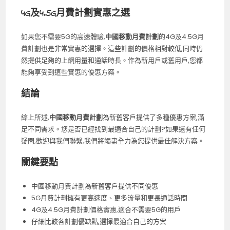
4G及4.5G月費計劃實惠之選
如果您不需要5G的高速體驗,
中國移動月費計劃
的4G及4.5G月
費計劃也是非常實惠的選擇。這些計劃的價格相對較低,同時仍
然提供足夠的上網用量和通話時長。作為新用戶或舊用戶,您都
能夠享受到這些實惠的優惠方案。
結論
綜上所述,
中國移動月費計劃
為新舊客戶提供了多種優惠方案,滿
足不同需求。您是否已經找到最適合自己的計劃?如果還有任何
疑問,歡迎與我們聯繫,我們將竭盡全力為您提供最佳解決方案。
關鍵要點
中國移動月費計劃為新舊客戶提供不同優惠
5G月費計劃擁有更高速度、更多流量和更長通話時間
4G及4.5G月費計劃價格實惠,適合不需要5G的用戶
仔細比較各計劃優缺點,選擇最適合自己的方案