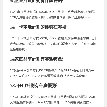
5G企業月費計劃有什麼特點?
5G企業月費計劃提供50GB/150GB數據,月費分別為9/9,並附送
2GB大灣區漫遊數據。這些方案適合企業用戶的上網需求。
5G一卡兩地計劃的優勢在哪裡?
5G一卡兩地計劃提供50GB/100GB數據,能夠在中港兩地共用,月
費分別為9/9,並送200分鐘中港澳通話優惠。方便用戶在不同地
區使用網絡。
5G家庭共享計劃有哪些特色?
5G家庭共享計劃提供150GB數據,2-5張SIM卡可共用,月費介乎
9-6。同時送4-8GB大灣區漫遊數據,非常適合家庭使用。
4.5G任用計劃有什麼優勢?
4.5G任用計劃提供8GB/12GB數據,月費分別為/8,並附送1-2GB
大灣區漫遊數據。用戶可以無限量使用4.5G網絡,網速較快。