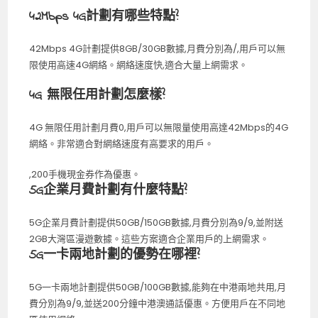
42Mbps 4G計劃有哪些特點?
42Mbps 4G計劃提供8GB/30GB數據,月費分別為/,用戶可以無
限使用高速4G網絡。網絡速度快,適合大量上網需求。
4G 無限任用計劃怎麼樣?
4G 無限任用計劃月費0,用戶可以無限量使用高達42Mbps的4G
網絡。非常適合對網絡速度有高要求的用戶。
,200手機現金券作為優惠。
5G企業月費計劃有什麼特點?
5G企業月費計劃提供50GB/150GB數據,月費分別為9/9,並附送
2GB大灣區漫遊數據。這些方案適合企業用戶的上網需求。
5G一卡兩地計劃的優勢在哪裡?
5G一卡兩地計劃提供50GB/100GB數據,能夠在中港兩地共用,月
費分別為9/9,並送200分鐘中港澳通話優惠。方便用戶在不同地