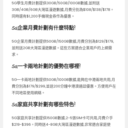
5G學生月費計劃提供30GB/50GB/100GB數據,並附送
3GB/4GB/6GB大灣區漫遊數據,月費分別為$108/$138/$178。
同時還有$1,200手機現金券作為優惠。
5G企業月費計劃有什麼特點?
5G企業月費計劃提供50GB/150GB數據,月費分別為$129/$179,
並附送2GB大灣區漫遊數據。這些方案適合企業用戶的上網需
求。
5G一卡兩地計劃的優勢在哪裡?
5G一卡兩地計劃提供50GB/100GB數據,能夠在中港兩地共用,月
費分別為$179/$299,並送200分鐘中港澳通話優惠。方便用戶在
不同地區使用網絡。
5G家庭共享計劃有哪些特色?
5G家庭共享計劃提供150GB數據,2-5張SIM卡可共用,月費介乎
$219-$396。同時送4-8GB大灣區漫遊數據,非常適合家庭使