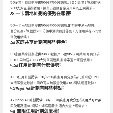
5G企業月費計劃提供50GB/150GB數據,月費分別為9/9,並附送
2GB大灣區漫遊數據。這些方案適合企業用戶的上網需求。
5G一卡兩地計劃的優勢在哪裡?
5G一卡兩地計劃提供50GB/100GB數據,能夠在中港兩地共用,月
費分別為9/9,並送200分鐘中港澳通話優惠。方便用戶在不同地
區使用網絡。
5G家庭共享計劃有哪些特色?
5G家庭共享計劃提供150GB數據,2-5張SIM卡可共用,月費介乎
9-6。同時送4-8GB大灣區漫遊數據,非常適合家庭使用。
4.5G任用計劃有什麼優勢?
4.5G任用計劃提供8GB/12GB數據,月費分別為/8,並附送1-2GB
大灣區漫遊數據。用戶可以無限量使用4.5G網絡,網速較快。
42Mbps 4G計劃有哪些特點?
42Mbps 4G計劃提供8GB/30GB數據,月費分別為/,用戶可以無
限使用高速4G網絡。網絡速度快,適合大量上網需求。
4G 無限任用計劃怎麼樣?