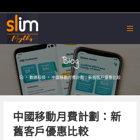
Skip
to
content
Blog
>
數碼科技
>
中國移動月費計劃：新舊客戶優惠比較
中國移動月費計劃：新
舊客戶優惠比較