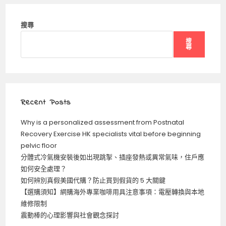
搜尋
搜
尋
Recent Posts
Why is a personalized assessment from Postnatal
Recovery Exercise HK specialists vital before beginning
pelvic floor
分體式冷氣機安裝後如出現跳掣、插座發熱或異常氣味，住戶應
如何安全處理？
如何辨別真假美國代購？防止買到假貨的 5 大關鍵
【選購須知】網購海外專業咖啡用具注意事項：電壓轉換與本地
維修限制
震動棒的心理影響與社會觀念探討