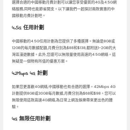
選擇合適的中國移動月費計劃可以讓您享受優質的4G及4.5G網
絡服務,同時也能節省開支。以下讓我們一起探討兩款實惠的中
國移動月費計劃吧。
4.5G 任用計劃
中國移動的4.5G任用計劃為您提供了多種選擇。無論是8GB或
12GB的每月數據配額,月費分別為$88和$138,都附送1-2GB的大
灣區漫遊數據。此外,您還可以無限量使用高速的4.5G網絡。這
無疑是一個物有所值的優惠方案。
42Mbps 4G 計劃
如果您更喜歡4G網絡,中國移動也有合適的選擇。42Mbps 4G
計劃提供8GB或30GB每月數據,月費分別為$68和$98。您可以
無限使用這款高速4G網絡,為日常上網及娛樂帶來更出色的體
驗。
4G 無限任用計劃