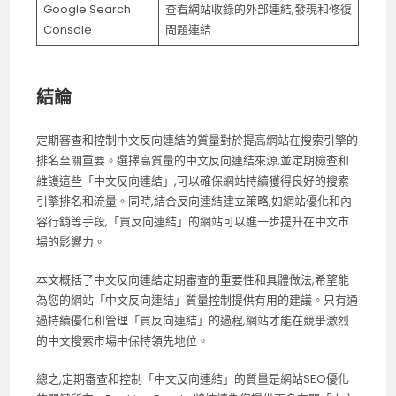
Google Search
查看網站收錄的外部連結,發現和修復
Console
問題連結
結論
定期審查和控制中文反向連結的質量對於提高網站在搜索引擎的
排名至關重要。選擇高質量的中文反向連結來源,並定期檢查和
維護這些「中文反向連結」,可以確保網站持續獲得良好的搜索
引擎排名和流量。同時,結合反向連結建立策略,如網站優化和內
容行銷等手段,「買反向連結」的網站可以進一步提升在中文市
場的影響力。
本文概括了中文反向連結定期審查的重要性和具體做法,希望能
為您的網站「中文反向連結」質量控制提供有用的建議。只有通
過持續優化和管理「買反向連結」的過程,網站才能在競爭激烈
的中文搜索市場中保持領先地位。
總之,定期審查和控制「中文反向連結」的質量是網站SEO優化