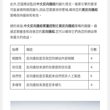
此外,您還應該監控
中文反向連結
的變化情況。搜索引擎的要求
可能會隨時間而變化,因此您需要保持警惕,確保您的
買反向連結
策略保持最新和有效。
總的來說,
中文反向連結質量控制
是
買反向連結
策略的關鍵。通
過定期審查和改進您的
反向連結
,您可以確保它們為您的網站帶
來最大的收益。
指標
描述
分數
相關性
反向連結是否與您的網站內容相關
4
信任度
反向連結來源的信譽度和信任度
4
自然性
反向連結是否看起來自然而非人工製造
5
多樣性
反向連結來源是否多樣化
4