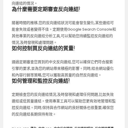
向連結的情況。
為什麼需要定期審查反向連結?
隨著時間的推移,您的反向連結狀況可能會發生變化,某些連結可
能會失效或者變得不佳。定期使用Google Search Console和
其他專業的反向連結分析工具,可以幫助您持續監控反向連結的
情況,及時發現和處理問題。
如何控制買反向連結的質量?
通過定期審查您買到的中文反向連結,您可以確保它們符合搜索
引擎的要求,並為您的網站帶來積極的影響。同時,結合網站優化
和內容行銷等策略,您可以獲取高質量的自然反向連結。
如何管理和監控反向連結?
定期檢查您的反向連結情況,及時發現和處理任何問題,比如失效
連結或低質量連結。使用專業工具可以幫助您更有效地管理和監
控反向連結。同時,保持與合作網站的良好關係也很重要,確保您
的反向連結長期保持有效。