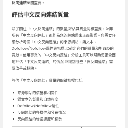
反向連結
至關重要。
評估中文反向連結質量
除了關注「中文反向連結」的數量,評估其質量同樣重要。並非
所有「中文反向連結」都能為您的網站帶來正面影響。您需要仔
細分析每個「中文反向連結」的來源網站、錨文本、
Dofollow/Nofollow屬性等指標,以確定它們的質量和對SEO的
貢獻。使用專業的「中文反向連結」分析工具可以幫助您更全面
地評估「中文反向連結」的情況,並識別哪些「買反向連結」需
要改善或移除。
評估「中文反向連結」質量的關鍵指標包括:
來源網站的信譽和相關性
錨文本的質量和自然程度
Dofollow/Nofollow屬性
反向連結的多樣性和分布情況
反向連結的增長速度和趨勢