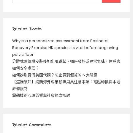
Recent Posts
Why is a personalized assessment from Postnatal
Recovery Exercise HK specialists vital before beginning
pelvic floor
分體式冷氣機安裝後如出現跳掣、插座發熱或異常氣味，住戶應
如何安全處理？
如何辨別真假美國代購？防止買到假貨的 5 大關鍵
【選購須知】網購海外專業咖啡用具注意事項：電壓轉換與本地
維修限制
震動棒的心理影響與社會觀念探討
Recent Comments