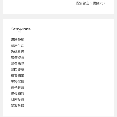
尚無留言可供顯示。
Categories
媒體營銷
家居生活
數碼科技
旅遊飲食
消費購物
消閑娛樂
租置物業
美容保健
親子教育
貓奴狗奴
財務投資
開放數據