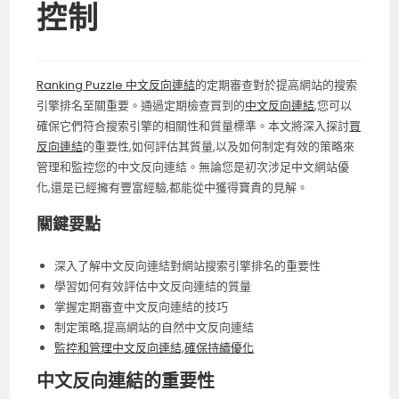
控制
Ranking Puzzle 中文反向連結
的定期審查對於提高網站的搜索
引擎排名至關重要。通過定期檢查買到的
中文反向連結
,您可以
確保它們符合搜索引擎的相關性和質量標準。本文將深入探討
買
反向連結
的重要性,如何評估其質量,以及如何制定有效的策略來
管理和監控您的中文反向連結。無論您是初次涉足中文網站優
化,還是已經擁有豐富經驗,都能從中獲得寶貴的見解。
關鍵要點
深入了解中文反向連結對網站搜索引擎排名的重要性
學習如何有效評估中文反向連結的質量
掌握定期審查中文反向連結的技巧
制定策略,提高網站的自然中文反向連結
監控和管理中文反向連結,確保持續優化
中文反向連結的重要性