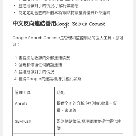
監控競爭對手的情況,了解行業動態
制定定期審查的計劃,確保網站持續獲得優質外部連結
中文反向連結善用Google Search Console
Google Search Console是管理和監控網站的強大工具。您可
以：
查看網站收錄的外部連結情況
發現和修復任何問題連結
監控競爭對手的情況
獲得Google的建議和指引,優化策略
管理工具
功能
Ahrefs
提供全面的分析,包括連結數量、質
量、來源等
SEMrush
監測網站情況,發現問題並提供優化建
議