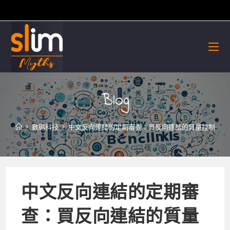
Skip
to
content
Blog
>
數碼科技
>
中文反向連結的定期審查：買反向連結的質量控制
中文反向連結的定期審
查：買反向連結的質量