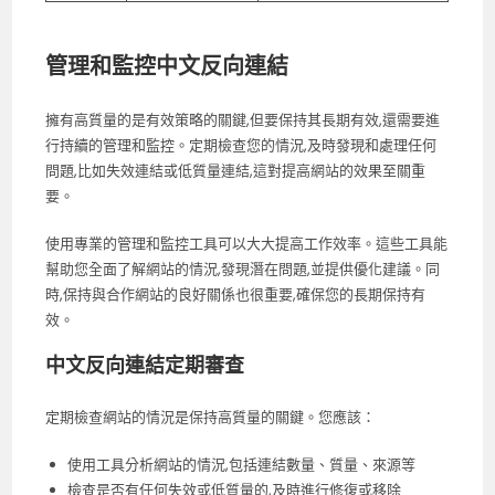
管理和監控中文反向連結
擁有高質量的是有效策略的關鍵,但要保持其長期有效,還需要進
行持續的管理和監控。定期檢查您的情況,及時發現和處理任何
問題,比如失效連結或低質量連結,這對提高網站的效果至關重
要。
使用專業的管理和監控工具可以大大提高工作效率。這些工具能
幫助您全面了解網站的情況,發現潛在問題,並提供優化建議。同
時,保持與合作網站的良好關係也很重要,確保您的長期保持有
效。
中文反向連結定期審查
定期檢查網站的情況是保持高質量的關鍵。您應該：
使用工具分析網站的情況,包括連結數量、質量、來源等
檢查是否有任何失效或低質量的,及時進行修復或移除