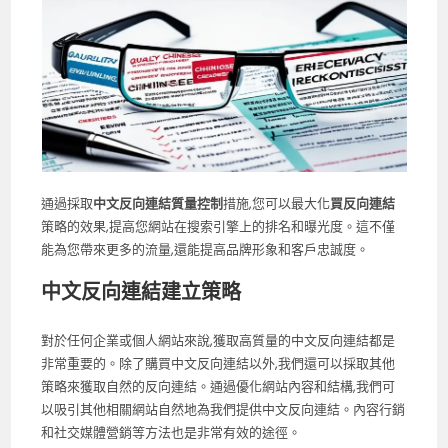
通過採取
中文反向連結質量控制
措施,您可以最大化
買反向連結
策略的效果,提高您網站在搜索引擎上的排名和曝光度。這不僅
能為您帶來更多的流量,還能提高品牌形象和客戶忠誠度。
中文反向連結建立策略
對於任何企業或個人網站來說,獲取高質量的中文反向連結都是
非常重要的。除了購買中文反向連結以外,我們還可以採取其他
策略來獲取自然的反向連結。通過優化網站內容和結構,我們可
以吸引其他相關網站自然地為我們提供中文反向連結。內容行銷
和社交媒體營銷等方法也是非常有效的途徑。