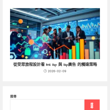
從受眾旅程設計看 line lap 與 lap廣告 的觸達策略
2026-02-09
搜尋
搜
尋