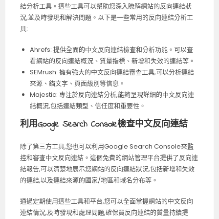
結分析工具。這些工具可以幫助您深入瞭解網站的反向連結狀
況,並及時發現和解決問題。以下是一些常用的反向連結分析工
具:
Ahrefs: 提供全面的中文反向連結檢查和分析功能。可以查
看網站的反向連結概況、質量指標、新增和失效的連結等。
SEMrush: 擁有強大的中文反向連結審查工具,可以分析連結
來源、錨文字、頁面級別等信息。
Majestic: 專注於反向連結分析,能夠呈現詳細的中文反向連
結概況,包括連結類型、信任度和重要性。
利用Google Search Console檢查中文反向連結
除了第三方工具,您也可以利用Google Search Console來監
控和審查中文反向連結。這個免費的網站管理平台提供了反向連
結報告,可以清楚地展示您網站的反向連結狀況,包括新增和失效
的連結,以及連結來源的國家/地區和域名分布等。
通過定期使用這些工具和平台,您可以全面掌握網站的中文反向
連結情況,及時發現和處理問題,確保買反向連結的質量持續提