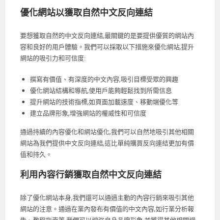
優化網站以獲取自然中文反向連結
要想獲取自然的中文反向連結,最關鍵的是要提供優質的網站內
容和良好的用戶體驗。我們可以採取以下措施來優化網站,提升
網站的吸引力和可信度:
撰寫有價值、有深度的中文內容,吸引目標受眾的興趣
優化網站結構和導航,使用戶能夠輕鬆找到所需信息
提升網站的技術指標,如頁面加載速度、移動端優化等
建立品牌形象,增強網站的權威性和可信度
通過持續的內容優化和網站優化,我們可以自然地吸引其他相關
網站為我們提供中文反向連結,這比單純購買反向連結更加有價
值和持久。
利用內容行銷獲取自然中文反向連結
除了優化網站本身,我們還可以通過主動的內容行銷來吸引其他
網站的注意。通過在業內發布有價值的中文內容,如行業分析報