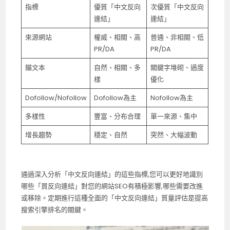
指標
優質「中文反向
次優質「中文反向
連結」
連結」
來源網站
權威、相關、高
普通、非相關、低
PR/DA
PR/DA
錨文本
自然、相關、多
關鍵字堆砌、過度
樣
優化
Dofollow/Nofollow
Dofollow為主
Nofollow為主
多樣性
豐富、分布合理
單一來源、集中
增長趨勢
穩定、自然
突然、大幅波動
通過深入分析「中文反向連結」的這些指標,您可以更好地識別
哪些「買反向連結」對您的網站SEO有積極影響,哪些需要改進
或移除。定期進行這種全面的「中文反向連結」質量評估是提高
搜索引擎排名的關鍵。