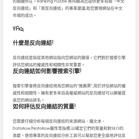
的關鍵所在。Ranking Puzzle 將持續為您提供更多有關「中文
反向連結」和「買反向連結」的專業建議,助您實現網站在中文
市場的成功。
FAQ
什麼是反向連結?
反向連結是指從其他網站指向您網站的鏈接。它們對於搜索引擎
評估您網站的權威性和相關性非常重要。
反向連結如何影響搜索引擎?
搜索引擎會將反向連結視為您網站的”推薦票”,用於評估網站的權
威性和相關性。擁有更多來自高權威網站的反向連結可以顯著提
高您的網站排名。
如何評估反向連結的質量?
您需要仔細分析每個反向連結的來源網站、錨文本、
Dofollow/Nofollow屬性等指標,以確定它們的質量和對SEO的
貢獻。使用專業的反向連結分析工具可以幫助您更全面地評估反