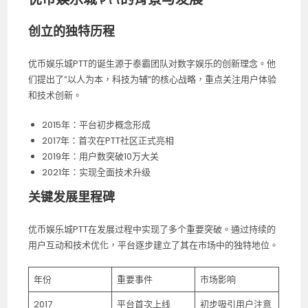
优币娱乐城PTT的背景与发展
创立的独特历程
优币娱乐城PTT的诞生源于泰霸团队对数字娱乐的创新理念。他
们提出了”以人为本，科技为辅”的核心战略，重点关注用户体验
和技术创新。
2015年：平台初步概念形成
2017年：首次在PTT社区正式亮相
2019年：用户数突破10万大关
2021年：实现全面技术升级
关键发展里程碑
优币娱乐城PTT在发展过程中实现了多个重要突破。通过持续的
用户互动和技术优化，平台逐步建立了其在市场中的独特地位。
年份
重要事件
市场影响
2017
平台首次上线
初步吸引用户注意