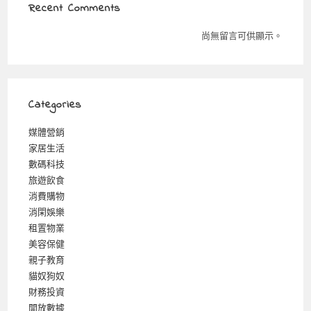
Recent Comments
尚無留言可供顯示。
Categories
媒體營銷
家居生活
數碼科技
旅遊飲食
消費購物
消閑娛樂
租置物業
美容保健
親子教育
貓奴狗奴
財務投資
開放數據