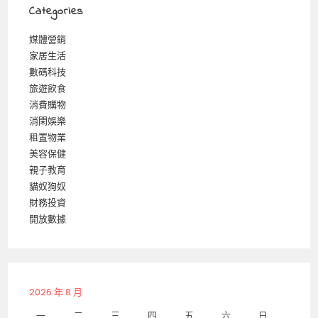
Categories
媒體營銷
家居生活
數碼科技
旅遊飲食
消費購物
消閑娛樂
租置物業
美容保健
親子教育
貓奴狗奴
財務投資
開放數據
2026 年 8 月
一
二
三
四
五
六
日