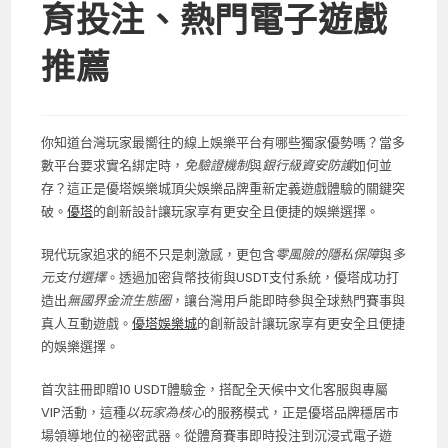
育投注、熱門電子遊戲
推薦
你知道台灣玩家最嚮往的線上娛樂平台有哪些獨家優勢嗎？當多
數平台要求實名綁定時，
免驗證機制
與
銀行級資安防護
如何並
存？這正是優塔娛樂城頂尖娛樂品牌重新定義遊戲體驗的關鍵突
破。
優塔
的創新設計讓玩家享有更安全且便捷的娛樂選擇。
現代玩家追求的絕不只是刺激感，更包含
零風險的隱私保障
與
多
元支付選擇
。透過加密貨幣技術與USDT支付系統，優塔成功打
造出
無國界金流生態圈
，讓台灣用戶能即時參與全球熱門賽事與
真人互動遊戲。
優塔娛樂城
的創新設計讓玩家享有更安全且便捷
的娛樂選擇。
首次註冊即贈10 USDT體驗金，搭配全天候中文化客服與專屬
VIP活動，這種
以玩家為核心
的服務模式，正是優塔品牌穩居市
場領導地位的祕密武器。從體育賽事即時投注到沉浸式電子遊