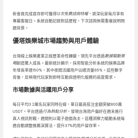
新會員完成首存即可獲得
12次免費諮詢特權
，資深玩家每月享有
專屬客服日。系統自動記錄對話歷程，下次諮詢無需重複說明問
題背景。
優塔娛樂城市場趨勢與用戶體驗
台灣線上娛樂產業正經歷革命性轉變，領先平台透過
數據驅動策
略
創造驚人成長。最新統計顯示，採用智能分析系統的娛樂品牌
年增長率達150%，其中夜間活躍用戶佔總流量65%。這些數字
背後，反映現代玩家對即時互動與透明化服務的高度需求。
市場數據與活躍用戶分享
每日平均3.2萬名玩家同時在線，單日最高投注金額突破800萬
USDT。平台透過
行為熱點分析
，發現台灣用戶偏好在週末進行
真人視訊對戰，週間則以電子遊戲為主。這種洞察力驅動系統每
週自動調整推薦演算法，提升37%的用戶留存率。