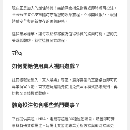
現在正是加入的最佳時機！無論深夜捕魚對戰或即時體育投注，
全天候中文化支援
隨時守護您的娛樂旅程。立即開啟帳戶，親身
體驗安全與創新並存的頂級服務。
選擇業界標竿，讓每次點擊都成為值得珍藏的娛樂時刻。您的完
美遊戲體驗，就從這裡開始啟程。
FAQ
如何開始使用真人視訊遊戲？
註冊帳號後進入「真人娛樂」專區，選擇喜愛的直播桌台即可與
專業荷官互動。首次遊玩建議先使用免費演示模式熟悉規則，再
切換至真錢模式體驗。
體育投注包含哪些熱門賽事？
平台提供英超、NBA、電競等超過30種運動項目，涵蓋即時賽
事與特殊賽季投注。每場比賽皆附專業分析數據與即時賠率更