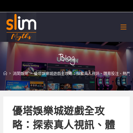
Skip
to
content
Blog
>
消閑娛樂
>
優塔娛樂城遊戲全攻略：探索真人視訊、體育投注、熱門
優塔娛樂城遊戲全攻
略：探索真人視訊、體