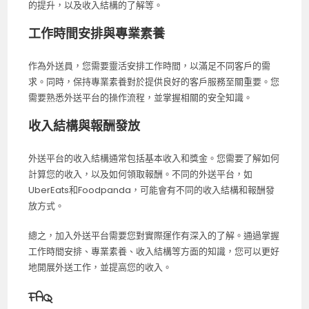
的提升，以及收入結構的了解等。
工作時間安排與專業素養
作為外送員，您需要靈活安排工作時間，以滿足不同客戶的需
求。同時，保持專業素養對於提供良好的客戶服務至關重要。您
需要熟悉外送平台的操作流程，並掌握相關的安全知識。
收入結構與報酬發放
外送平台的收入結構通常包括基本收入和獎金。您需要了解如何
計算您的收入，以及如何領取報酬。不同的外送平台，如
UberEats和Foodpanda，可能會有不同的收入結構和報酬發
放方式。
總之，加入外送平台需要您對實際運作有深入的了解。通過掌握
工作時間安排、專業素養、收入結構等方面的知識，您可以更好
地開展外送工作，並提高您的收入。
FAQ