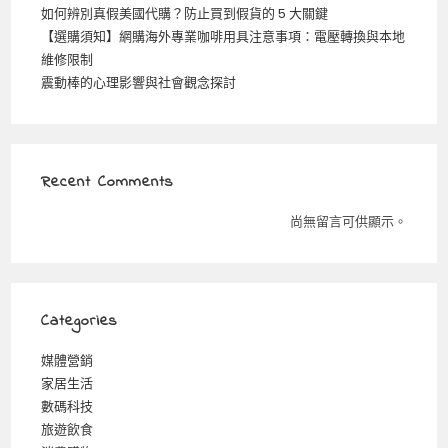
如何辨別真假美國代購？防止買到假貨的 5 大關鍵
【選購須知】網購海外專業咖啡用具注意事項：電壓轉換與本地
維修限制
震動棒的心理影響與社會觀念探討
Recent Comments
尚無留言可供顯示。
Categories
媒體營銷
家居生活
數碼科技
旅遊飲食