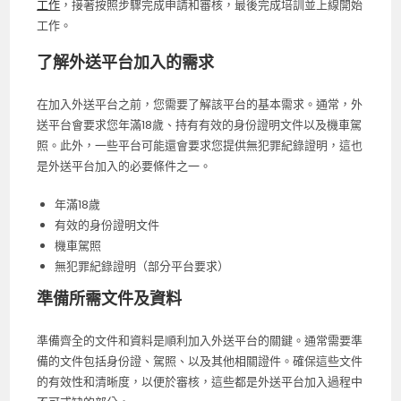
工作
，接著按照步驟完成申請和審核，最後完成培訓並上線開始
工作。
了解外送平台加入的需求
在加入外送平台之前，您需要了解該平台的基本需求。通常，外
送平台會要求您年滿18歲、持有有效的身份證明文件以及機車駕
照。此外，一些平台可能還會要求您提供無犯罪紀錄證明，這也
是外送平台加入的必要條件之一。
年滿18歲
有效的身份證明文件
機車駕照
無犯罪紀錄證明（部分平台要求）
準備所需文件及資料
準備齊全的文件和資料是順利加入外送平台的關鍵。通常需要準
備的文件包括身份證、駕照、以及其他相關證件。確保這些文件
的有效性和清晰度，以便於審核，這些都是外送平台加入過程中