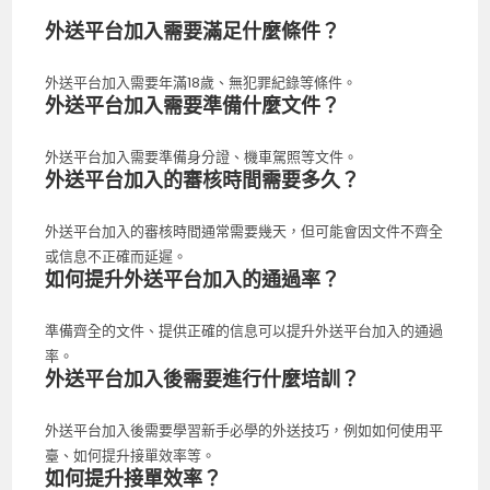
外送平台加入需要滿足什麼條件？
外送平台加入需要年滿18歲、無犯罪紀錄等條件。
外送平台加入需要準備什麼文件？
外送平台加入需要準備身分證、機車駕照等文件。
外送平台加入的審核時間需要多久？
外送平台加入的審核時間通常需要幾天，但可能會因文件不齊全
或信息不正確而延遲。
如何提升外送平台加入的通過率？
準備齊全的文件、提供正確的信息可以提升外送平台加入的通過
率。
外送平台加入後需要進行什麼培訓？
外送平台加入後需要學習新手必學的外送技巧，例如如何使用平
臺、如何提升接單效率等。
如何提升接單效率？