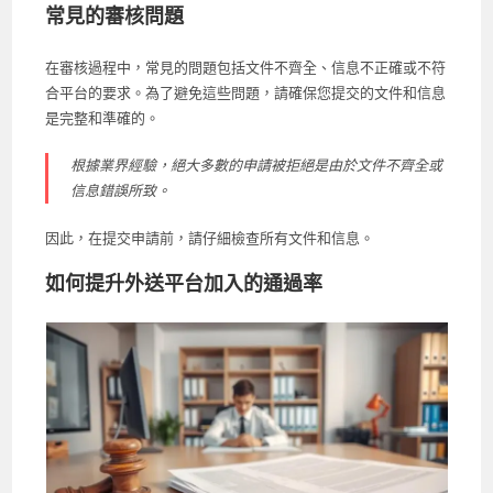
常見的審核問題
在審核過程中，常見的問題包括文件不齊全、信息不正確或不符
合平台的要求。為了避免這些問題，請確保您提交的文件和信息
是完整和準確的。
根據業界經驗，絕大多數的申請被拒絕是由於文件不齊全或
信息錯誤所致。
因此，在提交申請前，請仔細檢查所有文件和信息。
如何提升外送平台加入的通過率