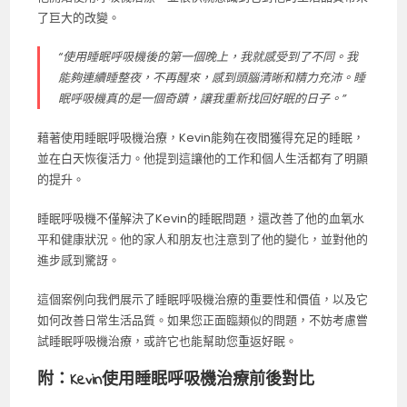
了巨大的改變。
“使用睡眠呼吸機後的第一個晚上，我就感受到了不同。我
能夠連續睡整夜，不再醒來，感到頭腦清晰和精力充沛。睡
眠呼吸機真的是一個奇蹟，讓我重新找回好眠的日子。”
藉著使用睡眠呼吸機治療，Kevin能夠在夜間獲得充足的睡眠，
並在白天恢復活力。他提到這讓他的工作和個人生活都有了明顯
的提升。
睡眠呼吸機不僅解決了Kevin的睡眠問題，還改善了他的血氧水
平和健康狀況。他的家人和朋友也注意到了他的變化，並對他的
進步感到驚訝。
這個案例向我們展示了睡眠呼吸機治療的重要性和價值，以及它
如何改善日常生活品質。如果您正面臨類似的問題，不妨考慮嘗
試睡眠呼吸機治療，或許它也能幫助您重返好眠。
附：Kevin使用睡眠呼吸機治療前後對比