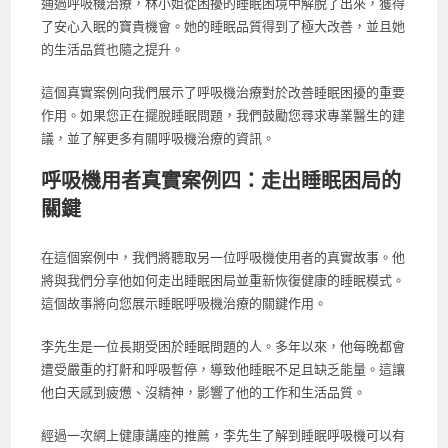
通過呼吸機治療，林小姐從困擾的睡眠困境中解脫了出來，獲得
了安心入眠的寶貴機會。她的睡眠品質得到了極大改善，並且她
的生活品質也隨之提升。
這個真實案例向我們展示了呼吸機治療對於改善睡眠困擾的重要
作用。如果您正在擺脫睡眠問題，我們鼓勵您尋求專業醫生的建
議，並了解更多有關呼吸機治療的資訊。
呼吸機用者真實案例四：走出睡眠困局的
關鍵
在這個案例中，我們將聽取另一位呼吸機使用者的真實故事。他
將與我們分享他如何走出睡眠困局並重新恢復健康的睡眠模式。
這個故事將向您展示睡眠呼吸機治療的關鍵作用。
李先生是一位長期受困於睡眠問題的人。多年以來，他每晚都會
遭受嚴重的打鼾和呼吸暫停，導致他睡眠不足且缺乏能量。這讓
他白天感到疲憊、沒精神，影響了他的工作和生活品質。
經過一次網上健康講座的推薦，李先生了解到睡眠呼吸機可以有