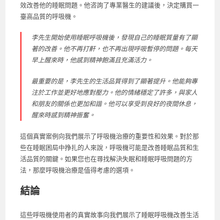
效改善他的睡眠問題。他咨詢了專業醫生的建議後，決定購買一
臺高品質的呼吸機。
李先生開始使用睡眠呼吸機後，發現自己的睡眠質量有了顯
著的改善。他不再打鼾，也不再出現呼吸暫停的問題。每天
早上醒來時，他感到精神飽滿且充滿活力。
最重要的是，李先生的生活品質得到了顯著提升。他能夠專
注於工作並更好地應對壓力。他的情緒穩定了許多，與家人
和朋友的關係也更加和諧。他可以享受到良好的夜間休息，
醒來時感到精神振奮。
這個真實案例向我們展示了呼吸機治療的重要性和效果。對於那
些在睡眠困局中挣扎的人來說，呼吸機可能是改善睡眠品質和生
活品質的關鍵。如果您也在尋找解決失眠和睡眠呼吸問題的方
法，那麼呼吸機治療是值得考慮的選項。
結論
這些呼吸機使用者的真實故事向我們展示了睡眠呼吸機改善生活