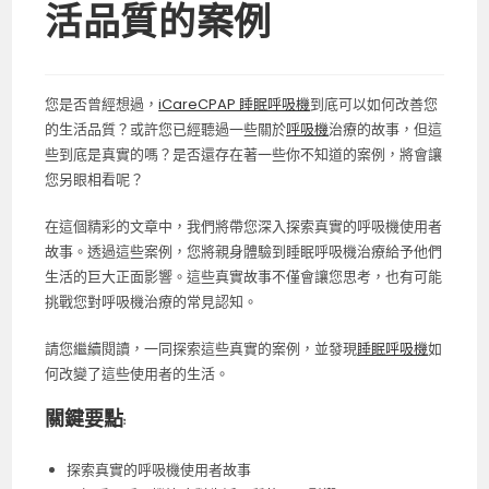
活品質的案例
您是否曾經想過，
iCareCPAP 睡眠呼吸機
到底可以如何改善您
的生活品質？或許您已經聽過一些關於
呼吸機
治療的故事，但這
些到底是真實的嗎？是否還存在著一些你不知道的案例，將會讓
您另眼相看呢？
在這個精彩的文章中，我們將帶您深入探索真實的呼吸機使用者
故事。透過這些案例，您將親身體驗到睡眠呼吸機治療給予他們
生活的巨大正面影響。這些真實故事不僅會讓您思考，也有可能
挑戰您對呼吸機治療的常見認知。
請您繼續閱讀，一同探索這些真實的案例，並發現
睡眠呼吸機
如
何改變了這些使用者的生活。
關鍵要點:
探索真實的呼吸機使用者故事