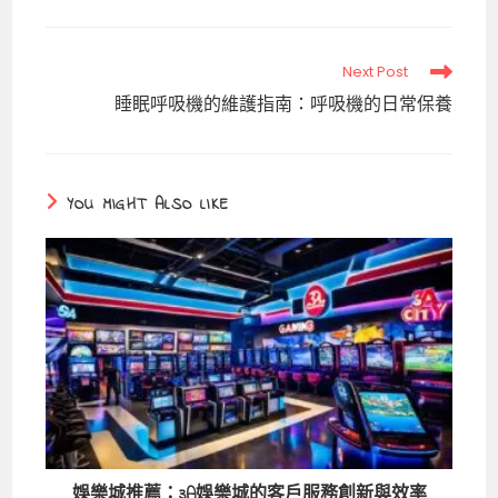
Read
Next Post
more
睡眠呼吸機的維護指南：呼吸機的日常保養
articles
YOU MIGHT ALSO LIKE
娛樂城推薦：3A娛樂城的客戶服務創新與效率