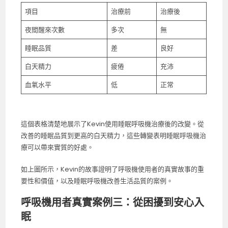
項目
治療前
治療後
夜間醒來次數
多次
無
睡眠品質
差
良好
白天精力
疲倦
充沛
血氧水平
低
正常
這個表格清楚地展示了Kevin使用睡眠呼吸機治療後的改變。從
改善的睡眠品質到更高的白天精力，這些轉變表明睡眠呼吸機治
療可以帶來實質的好處。
如上圖所示，Kevin的故事證明了呼吸機使用者的真實故事的重
要性和價值，以及睡眠呼吸機改善生活品質的案例。
呼吸機用者真實案例三：從困擾到安心入
眠