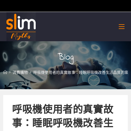
Skip
to
content
Blog
>
消費購物
>
呼吸機使用者的真實故事：睡眠呼吸機改善生活品質的案
呼吸機使用者的真實故
事：睡眠呼吸機改善生