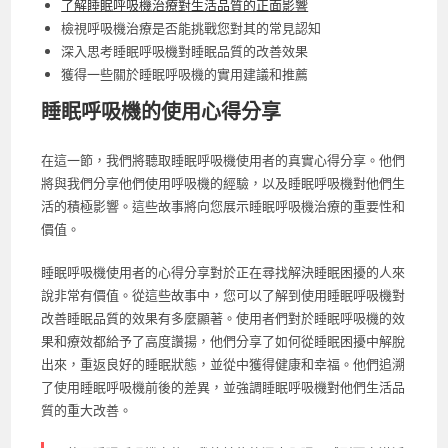
了解睡眠呼吸機治療對生活品質的正面影響
檢視呼吸機治療是否能挑戰您對其的常見認知
深入思考睡眠呼吸機對睡眠品質的改善效果
獲得一些關於睡眠呼吸機的實用建議和推薦
睡眠呼吸機的使用心得分享
在這一節，我們將聽取睡眠呼吸機使用者的真實心得分享。他們
將與我們分享他們使用呼吸機的經驗，以及睡眠呼吸機對他們生
活的積極影響。這些故事將向您展示睡眠呼吸機治療的重要性和
價值。
睡眠呼吸機使用者的心得分享對於正在尋找解決睡眠困擾的人來
說非常有價值。從這些故事中，您可以了解到使用睡眠呼吸機對
改善睡眠品質的效果有多麼顯著。使用者們對於睡眠呼吸機的效
果和療效都給予了高度讚揚，他們分享了如何從睡眠困擾中解脫
出來，重返良好的睡眠狀態，並從中獲得健康和幸福。他們追溯
了使用睡眠呼吸機前後的差異，並強調睡眠呼吸機對他們生活品
質的重大改善。