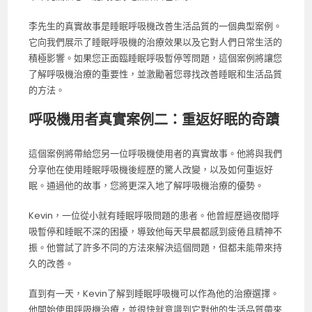
李先生的真實故事是睡眠呼吸機改善生活品質的一個典型案例。
它向我們展示了睡眠呼吸機的治療效果以及它對人們日常生活的
積極影響。如果您正面臨睡眠呼吸暫停等問題，這個案例將讓您
了解呼吸機治療的重要性，並激勵著您尋找改善睡眠和生活品質
的方法。
呼吸機用者真實案例二：重返好眠的奇蹟
這個案例將帶給您另一位呼吸機使用者的真實故事。他將與我們
分享他在使用睡眠呼吸機後經歷的驚人改變，以及如何重返好
眠。通過他的故事，您將更深入地了解呼吸機治療的優勢。
Kevin，一位從小就有睡眠呼吸問題的患者。他曾經歷過夜間呼
吸暫停和睡眠不深的困擾，導致他每天早晨都感到疲倦且精神不
振。他嘗試了許多不同的方法來解決這個問題，但都未能帶來持
久的改善。
直到有一天，Kevin了解到睡眠呼吸機可以作為他的治療選擇。
他開始使用呼吸機治療，並很快就意識到它對他的生活品質帶來