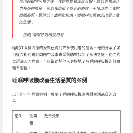
使用睡眠呼吸機之後，我終於能夠深度入眠，感到更充滿活
力和精神焕發。它為我帶來了肯定的療效，不僅改善了我的
睡眠品質，還降低了血壓和焦慮。睡眠呼吸機真的改變了我
的生活！
– 張明, 睡眠呼吸機使用者
睡眠呼吸機治療的療效已得到許多使用者的證實。他們分享了如
何從長期的睡眠問題中尋求專業幫助並找到了解決之道。他們的
見證深入而真實，可以幫助其他人更好地了解睡眠呼吸機的效果
和重要性。
睡眠呼吸機改善生活品質的案例
以下是一些真實案例，展示了睡眠呼吸機治療對生活品質的改
善：
案例
使用
改善效果
者