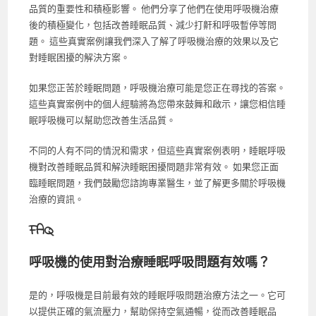
品質的重要性和積極影響。 他們分享了他們在使用呼吸機治療
後的積極變化，包括改善睡眠品質、減少打鼾和呼吸暫停等問
題。 這些真實案例讓我們深入了解了呼吸機治療的效果以及它
對睡眠困擾的解決方案。
如果您正苦於睡眠問題，呼吸機治療可能是您正在尋找的答案。
這些真實案例中的個人經驗將為您帶來鼓舞和啟示，讓您相信睡
眠呼吸機可以幫助您改善生活品質。
不同的人有不同的情況和需求，但這些真實案例表明，睡眠呼吸
機對改善睡眠品質和解決睡眠困擾問題非常有效。 如果您正面
臨睡眠問題，我們鼓勵您諮詢專業醫生，並了解更多關於呼吸機
治療的資訊。
FAQ
呼吸機的使用對治療睡眠呼吸問題有效嗎？
是的，呼吸機是目前最有效的睡眠呼吸問題治療方法之一。它可
以提供正確的氣流壓力，幫助保持空氣通暢，從而改善睡眠品