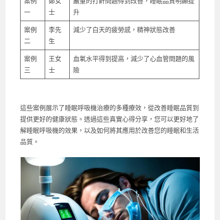
案例
鄭女
嚴重的打鼾問題得到改善，睡眠品質明顯提
一
士
升
案例
李先
減少了白天的疲勞感，精神狀態改善
二
生
案例
王女
血氧水平得到提高，減少了心血管問題的風
三
士
險
這些案例展示了睡眠呼吸機治療的多種療效，從改善睡眠品質到
提供更好的健康狀態。透過這些真實心得分享，您可以更好地了
解睡眠呼吸機的效果，以及如何將其應用於改善您的睡眠和生活
品質。