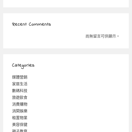
Recent Comments
尚無留言可供顯示。
Categories
媒體營銷
家居生活
數碼科技
旅遊飲食
消費購物
消閑娛樂
租置物業
美容保健
親子教育