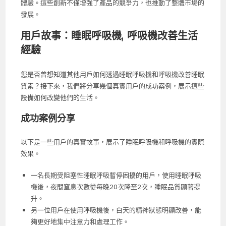
體驗。這些創新不僅增強了產品的競爭力，也推動了整體市場的
發展。
用戶故事：睡眠呼吸機, 呼吸機改善生活
經驗
您是否曾想知道其他用戶如何透過睡眠呼吸機和呼吸機改善睡眠
質素？接下來，我們將分享幾個真實用戶的成功案例，展示這些
設備如何改變他們的生活。
成功案例分享
以下是一些用戶的真實故事，展示了睡眠呼吸機和呼吸機的實際
效果。
一名長期受阻塞性睡眠呼吸暫停困擾的用戶，使用睡眠呼吸
機後，夜間窒息次數從每晚20次降至2次，睡眠品質顯著提
升。
另一位用戶在使用呼吸機後，白天的精神狀態明顯改善，能
夠更好地集中注意力和處理工作。