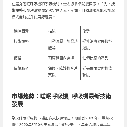
在選擇睡眠呼吸機和呼吸機時，需考慮多個關鍵因素。首先，
技
術規格
和
使用便捷性
是決定性因素。例如，自動調壓功能和加濕
模式能夠提升使用舒適度。
選擇因素
描述
優勢
技術規格
自動調壓、加濕功
提升治療效果和舒
能等
適度
價格
預算範圍內選擇
性價比高的產品
售後服務
保修、維護和客戶
延長使用壽命和信
支援
賴度
市場趨勢：睡眠呼吸機, 呼吸機最新技術
發展
全球睡眠呼吸機市場正迎來快速增長，預計到2025年市場規模
將從2020年的50億美元增長至97億美元，年複合增長率高達