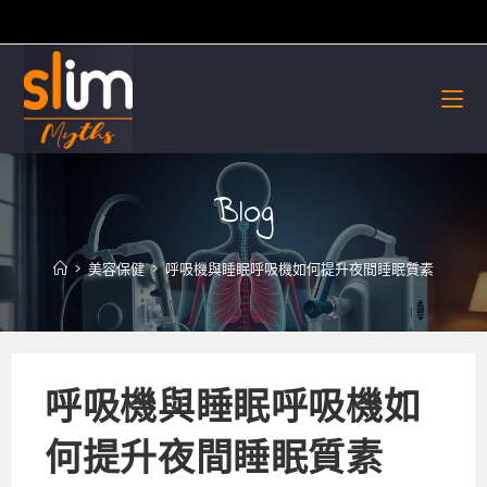
Skip
to
content
Blog
>
美容保健
>
呼吸機與睡眠呼吸機如何提升夜間睡眠質素
呼吸機與睡眠呼吸機如
何提升夜間睡眠質素