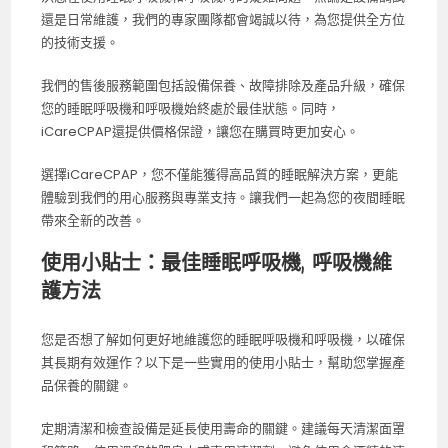
還是日常維護，我們的專家團隊都會竭誠以待，為您提供全方位
的技術支援。
我們的售後服務範圍包括設備保養、故障排除及產品升級，確保
您的睡眠呼吸機和呼吸機始終處於最佳狀態。同時，
iCareCPAP還提供價格保證，讓您在購買時更加安心。
選擇iCareCPAP，您不僅能獲得高品質的睡眠解決方案，更能
體驗到我們的用心服務與專業支持。讓我們一起為您的夜間睡眠
帶來全新的改善。
使用小貼士：最佳睡眠呼吸機, 呼吸機維
護方法
您是否想了解如何更好地維護您的睡眠呼吸機和呼吸機，以確保
其長期有效運作？以下是一些實用的使用小貼士，幫助您掌握產
品保養的關鍵。
定期清潔和檢查設備是延長使用壽命的關鍵。建議每天清潔面罩