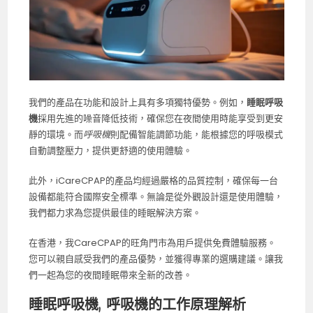
我們的產品在功能和設計上具有多項獨特優勢。例如，
睡眠呼吸
機
採用先進的噪音降低技術，確保您在夜間使用時能享受到更安
靜的環境。而
呼吸機
則配備智能調節功能，能根據您的呼吸模式
自動調整壓力，提供更舒適的使用體驗。
此外，iCareCPAP的產品均經過嚴格的品質控制，確保每一台
設備都能符合國際安全標準。無論是從外觀設計還是使用體驗，
我們都力求為您提供最佳的睡眠解決方案。
在香港，我CareCPAP的旺角門市為用戶提供免費體驗服務。
您可以親自感受我們的產品優勢，並獲得專業的選購建議。讓我
們一起為您的夜間睡眠帶來全新的改善。
睡眠呼吸機, 呼吸機的工作原理解析