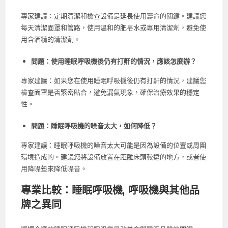
專家建議：定期清潔和檢查設備是延長使用壽命的關鍵。建議您
每天清潔面罩和管路，使用溫和的肥皂水或專用清潔劑，避免使
用含酒精的清潔劑。
問題：使用睡眠呼吸機後仍有打鼾的情況，應該怎麼辦？
專家建議：如果您在使用睡眠呼吸機後仍有打鼾的情況，建議您
檢查面罩是否緊密貼合，避免漏氣現象，確保治療效果的穩定
性。
問題：睡眠呼吸機的噪音太大，如何降低？
專家建議：睡眠呼吸機的噪音太大可能是因為設備的位置或周圍
環境造成的。建議您將設備放置在距離床頭較遠的地方，或者使
用降噪墊來降低噪音。
專業比較：睡眠呼吸機, 呼吸機與其他品
牌之異同