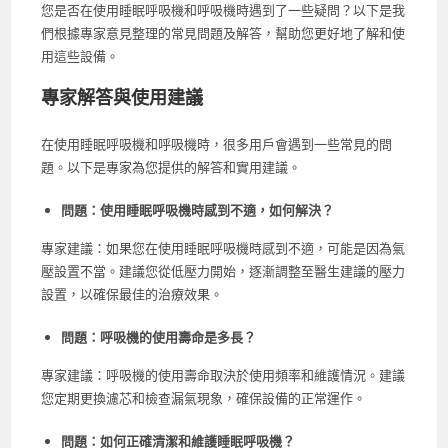
您是否在使用睡眠呼吸機和呼吸機時遇到了一些疑問？以下是我
們根據專家意見整理的常見問題及解答，幫助您更好地了解和使
用這些設備。
專家解答與使用建議
在使用睡眠呼吸機和呼吸機時，很多用戶會遇到一些常見的問
題。以下是專家為您提供的解答和實用建議。
問題：使用睡眠呼吸機時感到不適，如何解決？
專家建議：如果您在使用睡眠呼吸機時感到不適，可能是因為氣
壓設置不當。建議您從低壓力開始，逐漸調整至醫生建議的壓力
設置，以確保最佳的治療效果。
問題：呼吸機的使用壽命是多長？
專家建議：呼吸機的使用壽命取決於使用頻率和維護情況。建議
您定期更換濾芯和檢查漏氣現象，確保設備的正常運作。
問題：如何正確清潔和維護睡眠呼吸機？