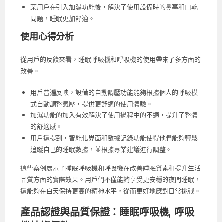
某用戶在引入加濕功能後，解決了使用設備時的鼻塞和口乾
問題，睡眠更加舒適。
使用心得分析
從用戶的反饋來看，睡眠呼吸機和呼吸機的使用帶來了多方面的
改善。
用戶普遍反映，設備的自動調壓功能能夠根據個人的呼吸模
式自動調整氣壓，提供更舒適的使用體驗。
加濕功能的加入有效解決了使用過程中的不適，提升了整體
的舒適感。
用戶還提到，智能化界面和數據記錄功能使得他們能夠輕鬆
追蹤自己的睡眠數據，並根據專業建議進行調整。
這些案例展示了睡眠呼吸機和呼吸機在改善睡眠質素和提升生活
品質方面的實際效果。用戶們不僅能夠享受更安穩的夜間睡眠，
還能夠在白天保持更高的精神水平，從而更好地應對日常挑戰。
產品認證與品質保證：睡眠呼吸機, 呼吸