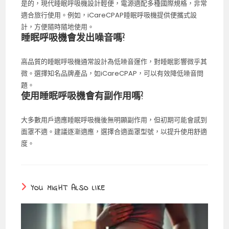
是的，現代睡眠呼吸機設計輕便，電源適配多種國際規格，非常
適合旅行使用。例如，iCareCPAP睡眠呼吸機提供便攜式設
計，方便隨時隨地使用。
睡眠呼吸機會发出噪音嗎?
高品質的睡眠呼吸機通常設計為低噪音運作，對睡眠影響微乎其
微。選擇知名品牌產品，如iCareCPAP，可以有效降低噪音問
題。
使用睡眠呼吸機會有副作用嗎?
大多數用戶適應睡眠呼吸機後無明顯副作用，但初期可能會感到
面罩不適。建議逐漸適應，選擇合適面罩型號，以提升使用舒適
度。
YOU MIGHT ALSO LIKE