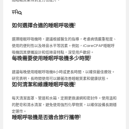
FAQ
如何選擇合適的睡眠呼吸機?
選擇睡眠呼吸機時，建議根據醫生的指導，考慮病情嚴重程度、
使用的便利性以及噪音水平等因素。例如，iCareCPAP睡眠呼
吸機因其便攜設計和低噪音特點，深受用戶歡迎。
每晚需要使用睡眠呼吸機多少時間?
建議每晚使用睡眠呼吸機8小時或更長時間，以確保最佳療效。
研究表明，長時間使用可以顯著改善睡眠質素和健康狀態。
如何清潔和維護睡眠呼吸機?
每天清潔面罩、管道和水箱，定期更換濾網和密封件。使用溫和
的肥皂和清水清潔，避免使用強烈化學物質，以確保設備長期穩
定運作。
睡眠呼吸機是否適合旅行攜帶?