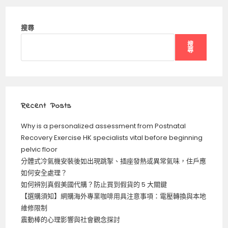
搜尋
搜
尋
Recent Posts
Why is a personalized assessment from Postnatal
Recovery Exercise HK specialists vital before beginning
pelvic floor
分體式冷氣機安裝後如出現跳掣、插座發熱或異常氣味，住戶應
如何安全處理？
如何辨別真假美國代購？防止買到假貨的 5 大關鍵
【選購須知】網購海外專業咖啡用具注意事項：電壓轉換與本地
維修限制
震動棒的心理影響與社會觀念探討