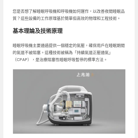
您是否想了解睡眠呼吸機和呼吸機如何運作，以改善夜間睡眠品
質？這些設備的工作原理基於簡單但高效的物理和工程技術。
基本理論及技術原理
睡眠呼吸機主要通過提供一個穩定的氣壓，確保用戶在睡眠期間
的氣道不被阻塞。這種技術被稱為「持續氣道正壓通氣」
（CPAP），是治療阻塞性睡眠呼吸暫停的標準方法。