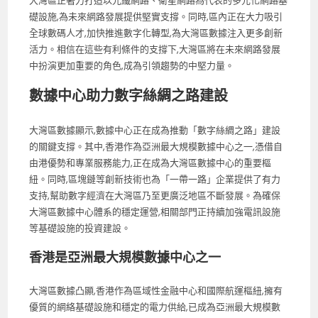
大灣區正著力打造以光纖網路、衛星網路為代表的多元化網路基
礎設施,為未來網路發展提供堅實支撐。同時,區內正在大力吸引
全球數碼人才,加快推進數字化轉型,為大灣區數據注入更多創新
活力。相信在這些有利條件的支撐下,大灣區將在未來網路發展
中扮演更加重要的角色,成為引領趨勢的中堅力量。
數據中心助力數字絲綢之路建設
大灣區數據顯示,數據中心正在成為推動「數字絲綢之路」建設
的關鍵支撐。其中,香港作為亞洲最大規模數據中心之一,憑借自
由港優勢和專業服務能力,正在成為大灣區數據中心的重要樞
紐。同時,區塊鏈等創新技術也為「一帶一路」企業提供了有力
支持,幫助數字經濟在大灣區乃至更廣泛地區不斷發展。為確保
大灣區數據中心體系的穩定運營,相關部門正持續加強電訊設施
等基礎設施的投資建設。
香港是亞洲最大規模數據中心之一
大灣區數據凸顯,香港作為區域性金融中心和國際航運樞紐,擁有
優質的網絡基礎設施和穩定的電力供給,已成為亞洲最大規模數