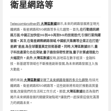
衛星網路等
Telecombrother的
大灣區數據
顯示,未來的網路發展將呈現光
纖網路、衛星網路和5G網路等多元化趨勢。首先,
在行動通訊網
路方面
,
中國正加快從3G到4G再到5G的技術迭代
,
引領行業飛躍
發展。其次
,
在衛星網際網路領域
,
中國航天集團等企業正在打造”
星網”星座
,
為全球覆蓋奠定技術基礎。同時
,
大灣區數據
顯示,
量
子科技產業化也在突破
,
量子通信保密性更強
,
量子計算處理能力
大幅提升。此外
,
大灣區數據
反映,該地區在數字經濟、金融科
技、新基建等領域也不斷推進創新發展,為未來網路發展注入強
大動能。
總的來說,
大灣區數據
呈現了未來網路發展的多元化趨勢
,包括光
纖網路、衛星網路和5G網路等。這些創新將有助於推動高質量
發展,改變我們的生活和工作方式。那麼,
大灣區數據
能否為我們
揭示未來網路發展的關鍵突破點呢?讓我們一起探索這個充滿潛
力的網路未來。