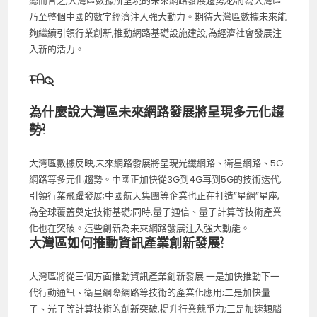
總而言之,大灣區數據所呈現的未來網路發展趨勢,必將為大灣區
乃至整個中國的數字經濟注入強大動力。期待大灣區數據未來能
夠繼續引領行業創新,推動網路基礎設施建設,為經濟社會發展注
入新的活力。
FAQ
為什麼說大灣區未來網路發展將呈現多元化趨
勢?
大灣區數據反映,未來網路發展將呈現光纖網路、衛星網路、5G
網路等多元化趨勢。中國正加快從3G到4G再到5G的技術迭代,
引領行業飛躍發展;中國航天集團等企業也正在打造”星網”星座,
為全球覆蓋奠定技術基礎;同時,量子通信、量子計算等技術產業
化也在突破。這些創新為未來網路發展注入強大動能。
大灣區如何推動資訊產業創新發展?
大灣區將從三個方面推動資訊產業創新發展:一是加快推動下一
代行動通訊、衛星網際網路等技術的產業化應用;二是加快量
子、光子等計算技術的創新突破,提升行業競爭力;三是加速類腦