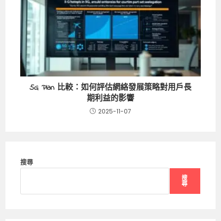
5G Plan 比較：如何評估網絡發展策略對用戶長
期利益的影響
2025-11-07
搜尋
搜
尋