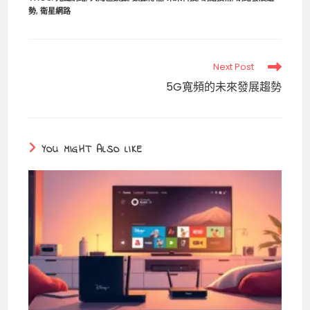
勢
,
衛星網路
Read
Next Post
more
5G寬頻的未來發展趨勢
articles
YOU MIGHT ALSO LIKE