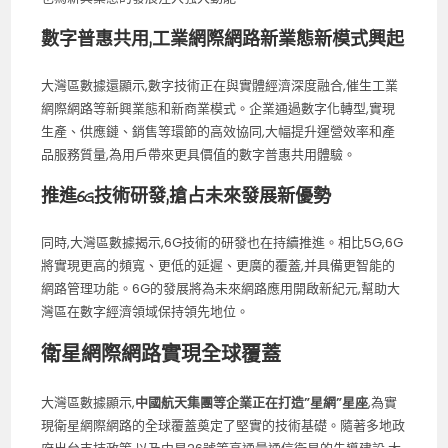
數字普惠共用,工業網際網路新業態新模式興起
大灣區數據還顯示,數字技術正在與實體經濟深度融合,催生工業
網際網路等新興業態和新商業模式。企業通過數字化轉型,實現
生產、供應鏈、銷售等環節的高效協同,大幅提升運營效率和產
品服務質量,為用戶帶來更具價值的數字普惠共用體驗。
推進6G技術研發,搶占未來發展新優勢
同時,大灣區數據揭示,6G技術的研發也在持續推進。相比5G,6G
將實現更高的頻寬、更低的延遲、更廣的覆蓋,并具備更智能的
網路管理功能。6G的發展將為未來網路應用開啟新紀元,幫助大
灣區在數字經濟領域保持領先地位。
衛星網際網路實現全球覆蓋
大灣區數據顯示,
中國航天集團等企業正在打造”星網”星座
,為實
現衛星網際網路的全球覆蓋奠定了堅實的技術基礎。隨著多地政