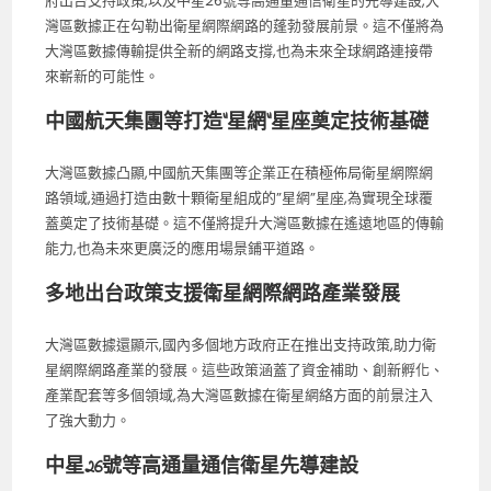
府出台支持政策,以及中星26號等高通量通信衛星的先導建設,大
灣區數據正在勾勒出衛星網際網路的蓬勃發展前景。這不僅將為
大灣區數據傳輸提供全新的網路支撐,也為未來全球網路連接帶
來嶄新的可能性。
中國航天集團等打造”星網”星座奠定技術基礎
大灣區數據凸顯,中國航天集團等企業正在積極佈局衛星網際網
路領域,通過打造由數十顆衛星組成的”星網”星座,為實現全球覆
蓋奠定了技術基礎。這不僅將提升大灣區數據在遙遠地區的傳輸
能力,也為未來更廣泛的應用場景鋪平道路。
多地出台政策支援衛星網際網路產業發展
大灣區數據還顯示,國內多個地方政府正在推出支持政策,助力衛
星網際網路產業的發展。這些政策涵蓋了資金補助、創新孵化、
產業配套等多個領域,為大灣區數據在衛星網絡方面的前景注入
了強大動力。
中星26號等高通量通信衛星先導建設