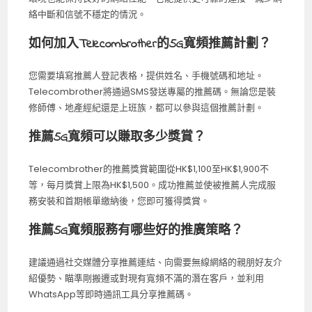
絡中斷和信號不穩定的情況。
如何加入Telecombrother的5G寬頻推薦計劃？
您需要填寫推薦人登記表格，提供姓名、手機號碼和地址。
Telecombrother將通過SMS發送專屬的推薦碼。無論您是裝
修師傅、地產經紀還是上班族，都可以參與這個推薦計劃。
推薦5G寬頻可以賺取多少獎賞？
Telecombrother的推薦獎賞範圍從HK$1,100至HK$1,900不
等，每月獎賞上限為HK$1,500。成功推薦並使被推薦人完成服
務安裝和首期帳單繳納後，您即可獲得獎賞。
推薦5G寬頻服務有哪些好的推廣策略？
建議通過社交媒體分享推薦連結、向需要無線網絡的親朋好友介
紹優勢、瞄準剛搬遷或對現有寬頻不滿的潛在客戶，並利用
WhatsApp等即時通訊工具分享推薦碼。