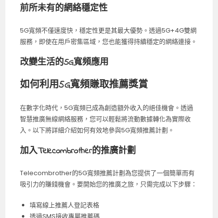
前所未有的網絡穩定性
5G寬頻不僅速度快，穩定性更是其最大優勢。透過5G+4G雙網
服務，即使在用戶密集區域，您也能獲得持續穩定的網絡連接。
改變生活的5G寬頻應用
如何利用5G寬頻賺取推薦獎賞
在數字化時代，5G寬頻已成為創造額外收入的絕佳機會。透過
智慧推廣無線網絡服務，您可以輕鬆將流動數據轉化為實際收
入。以下將詳細介紹如何有效地參與5G寬頻推薦計劃。
加入Telecombrother的推廣計劃
Telecombrother的5G寬頻推薦計劃為您提供了一個簡單而有
吸引力的賺錢機會。要開始您的推廣之旅，只需完成以下步驟：
填寫線上推薦人登記表格
透過SMS接收專屬推薦碼