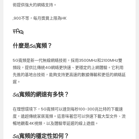
術提供強大的網絡支持。
,900不等，每月獎賞上限為HK
FAQ
什麼是5G寬頻？
5G寬頻是新一代無線網絡技術，採用3500MHz和2100MHz雙
頻段，提供比傳統4G網絡更快速、更穩定的上網體驗。它利用
先進的基地台技術，能夠支持更高速的數據傳輸和更低的網絡延
遲。
5G寬頻的網速有多快？
在理想環境下，5G寬頻可以達到每秒100-300兆比特的下載速
度，遠超傳統家居寬頻。這意味著您可以快速下載大型文件、流
暢地觀看4K視頻，以及體驗零延遲的線上遊戲。
5G寬頻的穩定性如何？