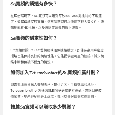
5G寬頻的網速有多快？
在理想環境下，5G寬頻可以達到每秒100-300兆比特的下載速
度，遠超傳統家居寬頻。這意味著您可以快速下載大型文件、流
暢地觀看4K視頻，以及體驗零延遲的線上遊戲。
5G寬頻的穩定性如何？
5G寬頻通過5G+4G雙網服務確保連接穩定，即使在高用戶密度
環境也能保持良好的網絡性能。它能提供更可靠的連接，減少網
絡中斷和信號不穩定的情況。
如何加入Telecombrother的5G寬頻推薦計劃？
您需要填寫推薦人登記表格，提供姓名、手機號碼和地址。
Telecombrother將通過SMS發送專屬的推薦碼。無論您是裝
修師傅、地產經紀還是上班族，都可以參與這個推薦計劃。
推薦5G寬頻可以賺取多少獎賞？