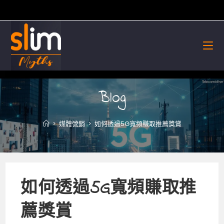
Skip
to
content
Blog
>
媒體營銷
>
如何透過5G寬頻賺取推薦獎賞
如何透過5G寬頻賺取推
薦獎賞