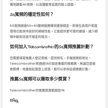
暢地觀看4K視頻，以及體驗零延遲的線上遊戲。
5G寬頻的穩定性如何？
5G寬頻通過5G+4G雙網服務確保連接穩定，即使在高用戶密度
環境也能保持良好的網絡性能。它能提供更可靠的連接，減少網
絡中斷和信號不穩定的情況。
如何加入Telecombrother的5G寬頻推薦計劃？
您需要填寫推薦人登記表格，提供姓名、手機號碼和地址。
Telecombrother將通過SMS發送專屬的推薦碼。無論您是裝
修師傅、地產經紀還是上班族，都可以參與這個推薦計劃。
推薦5G寬頻可以賺取多少獎賞？
Telecombrother的推薦獎賞範圍從HK
FAQ