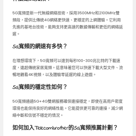
5G寬頻是新一代無線網絡技術，採用3500MHz和2100MHz雙
頻段，提供比傳統4G網絡更快速、更穩定的上網體驗。它利用
先進的基地台技術，能夠支持更高速的數據傳輸和更低的網絡延
遲。
5G寬頻的網速有多快？
在理想環境下，5G寬頻可以達到每秒100-300兆比特的下載速
度，遠超傳統家居寬頻。這意味著您可以快速下載大型文件、流
暢地觀看4K視頻，以及體驗零延遲的線上遊戲。
5G寬頻的穩定性如何？
5G寬頻通過5G+4G雙網服務確保連接穩定，即使在高用戶密度
環境也能保持良好的網絡性能。它能提供更可靠的連接，減少網
絡中斷和信號不穩定的情況。
如何加入Telecombrother的5G寬頻推薦計劃？