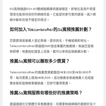
5G寬頻通過5G+4G雙網服務確保連接穩定，即使在高用戶密度
環境也能保持良好的網絡性能。它能提供更可靠的連接，減少網
絡中斷和信號不穩定的情況。
如何加入Telecombrother的5G寬頻推薦計劃？
您需要填寫推薦人登記表格，提供姓名、手機號碼和地址。
Telecombrother將通過SMS發送專屬的推薦碼。無論您是裝
修師傅、地產經紀還是上班族，都可以參與這個推薦計劃。
推薦5G寬頻可以賺取多少獎賞？
Telecombrother的推薦獎賞範圍從HK$1,100至HK$1,900不
等，每月獎賞上限為HK$1,500。成功推薦並使被推薦人完成服
務安裝和首期帳單繳納後，您即可獲得獎賞。
推薦5G寬頻服務有哪些好的推廣策略？
建議通過社交媒體分享推薦連結、向需要無線網絡的親朋好友介