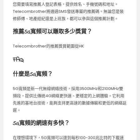
您需要填寫推薦人登記表格，提供姓名、手機號碼和地址。
Telecombrother將通過SMS發送專屬的推薦碼。無論您是裝
修師傅、地產經紀還是上班族，都可以參與這個推薦計劃。
推薦5G寬頻可以賺取多少獎賞？
Telecombrother的推薦獎賞範圍從HK
FAQ
什麼是5G寬頻？
5G寬頻是新一代無線網絡技術，採用3500MHz和2100MHz雙
頻段，提供比傳統4G網絡更快速、更穩定的上網體驗。它利用
先進的基地台技術，能夠支持更高速的數據傳輸和更低的網絡延
遲。
5G寬頻的網速有多快？
在理想環境下，5G寬頻可以達到每秒100-300兆比特的下載速