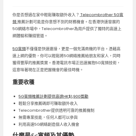
你是否想過在家中輕鬆賺取額外收入？
Telecombrother 5G寬
頻
推薦計劃可能是你意想不到的財務機會。在香港快速發展的
5G網絡市場中，Telecombrother為用戶提供了獨特的高速上
網體驗和賺錢管道。
5G寬頻
不僅僅是快速連接，更是一個充滿商機的平台。憑藉高
速上網的優勢，你可以輕鬆將5G網絡推薦給朋友和家人，同時
獲得豐厚的推薦獎賞。香港電訊市場正迅速擁抱5G寬頻技術，
這意味著現在正是把握機會的最佳時機。
重要收穫
5G寬頻推薦計劃提供高達HK$1,900獎勵
輕鬆分享推薦碼即可賺取額外收入
Telecombrother提供透明可靠的推薦機制
無需專業技能，任何人都可以參與
利用高速5G網絡創造個人收入機會