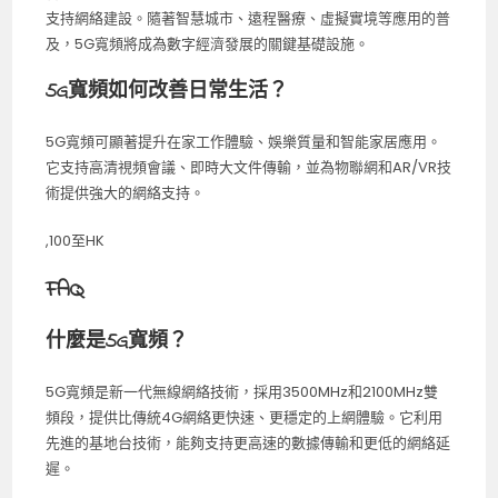
支持網絡建設。隨著智慧城市、遠程醫療、虛擬實境等應用的普
及，5G寬頻將成為數字經濟發展的關鍵基礎設施。
5G寬頻如何改善日常生活？
5G寬頻可顯著提升在家工作體驗、娛樂質量和智能家居應用。
它支持高清視頻會議、即時大文件傳輸，並為物聯網和AR/VR技
術提供強大的網絡支持。
,100至HK
FAQ
什麼是5G寬頻？
5G寬頻是新一代無線網絡技術，採用3500MHz和2100MHz雙
頻段，提供比傳統4G網絡更快速、更穩定的上網體驗。它利用
先進的基地台技術，能夠支持更高速的數據傳輸和更低的網絡延
遲。