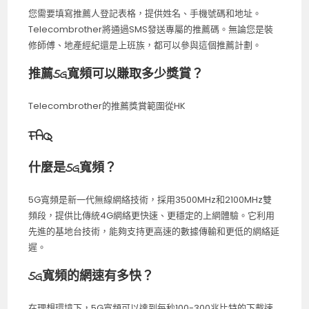
您需要填寫推薦人登記表格，提供姓名、手機號碼和地址。
Telecombrother將通過SMS發送專屬的推薦碼。無論您是裝
修師傅、地產經紀還是上班族，都可以參與這個推薦計劃。
推薦5G寬頻可以賺取多少獎賞？
Telecombrother的推薦獎賞範圍從HK
FAQ
什麼是5G寬頻？
5G寬頻是新一代無線網絡技術，採用3500MHz和2100MHz雙
頻段，提供比傳統4G網絡更快速、更穩定的上網體驗。它利用
先進的基地台技術，能夠支持更高速的數據傳輸和更低的網絡延
遲。
5G寬頻的網速有多快？
在理想環境下，5G寬頻可以達到每秒100-300兆比特的下載速