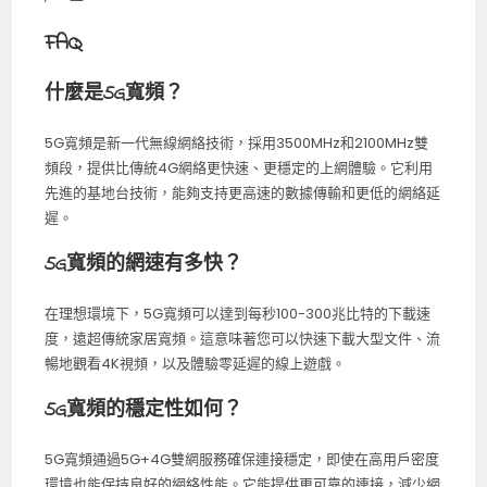
FAQ
什麼是5G寬頻？
5G寬頻是新一代無線網絡技術，採用3500MHz和2100MHz雙
頻段，提供比傳統4G網絡更快速、更穩定的上網體驗。它利用
先進的基地台技術，能夠支持更高速的數據傳輸和更低的網絡延
遲。
5G寬頻的網速有多快？
在理想環境下，5G寬頻可以達到每秒100-300兆比特的下載速
度，遠超傳統家居寬頻。這意味著您可以快速下載大型文件、流
暢地觀看4K視頻，以及體驗零延遲的線上遊戲。
5G寬頻的穩定性如何？
5G寬頻通過5G+4G雙網服務確保連接穩定，即使在高用戶密度
環境也能保持良好的網絡性能。它能提供更可靠的連接，減少網