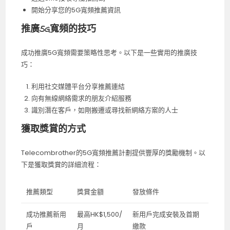
開始分享您的5G寬頻推薦資訊
推廣5G寬頻的技巧
成功推廣5G寬頻需要策略性思考。以下是一些實用的推廣技
巧：
利用社交媒體平台分享推薦連結
向有無線網絡需求的朋友介紹服務
識別潛在客戶，如剛搬遷或尋找新網絡方案的人士
獲取獎賞的方式
Telecombrother的5G寬頻推薦計劃提供豐厚的獎勵機制。以
下是獲取獎賞的詳細流程：
推薦類型
獎賞金額
發放條件
成功推薦新用
最高HK$1,500/
新用戶完成安裝及首期
戶
月
繳款