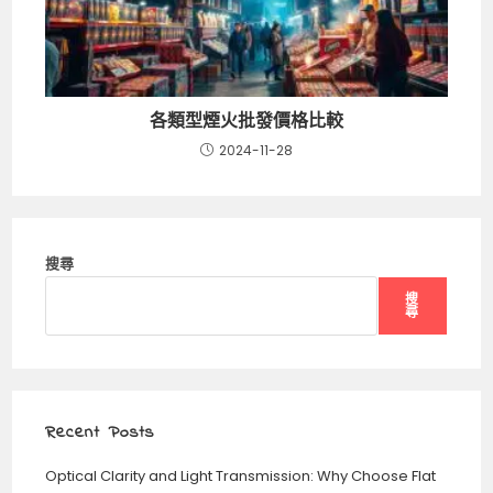
各類型煙火批發價格比較
2024-11-28
搜尋
搜
尋
Recent Posts
Optical Clarity and Light Transmission: Why Choose Flat