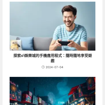
探索3A娛樂城的手機應用程式：隨時隨地享受遊
戲
2024-07-04