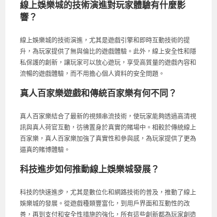
線上娛樂城的技術演進對玩家體驗有什麼影
響？
線上娛樂城的技術演進，尤其是遊戲引擎和即時互動技術的提
升，為玩家提供了無與倫比的遊戲體驗。此外，線上安全性和隱
私保護的創新，讓玩家可以放心遊玩，享受高質量的遊戲內容和
流暢的遊戲體驗，而不用擔心個人資料的安全問題。
真人百家樂遊戲和傳統百家樂有何不同？
真人百家樂結合了最新的視頻串流技術，使玩家能夠透過高清視
訊與真人荷官互動，彷彿置身於真實的賭場中。相較於傳統線上
百家樂，真人百家樂加強了真實性和參與感，為玩家提供了更為
逼真的賭博體驗。
科技進步如何推動線上娛樂城發展？
科技的快速進步，尤其是數位化和網路技術的普及，推動了線上
娛樂城的發展。從遊戲種類豐富化，到用戶界面和互動性的改
善，再到支付和安全性措施的強化，所有這些創新都為玩家創造