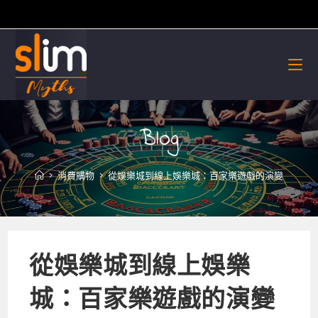
Skip
to
content
Blog
>
消費購物
>
從娛樂城到線上娛樂城：百家樂遊戲的演變
從娛樂城到線上娛樂
城：百家樂遊戲的演變