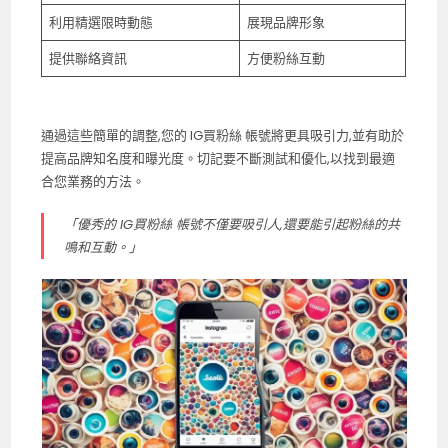
利用精選限時動態
展現品牌形象
提供聯絡資訊
方便粉絲互動
通過這些簡單的調整,您的
IG買粉絲
帳號將更具吸引力,並有助於
提高品牌知名度和曝光度。切記要不斷測試和優化,以找到最適
合您業務的方法。
「優秀的
IG買粉絲
帳號不僅要吸引人,還要能引起粉絲的共
鳴和互動。」