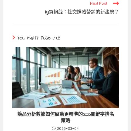
Read
Next Post
more
ig買粉絲：社交媒體營銷的新趨勢？
articles
YOU MIGHT ALSO LIKE
競品分析數據如何驅動更精準的SEO關鍵字排名
策略
2026-03-04