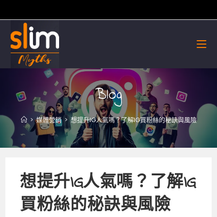
Skip
to
content
Blog
>
媒體營銷
>
想提升IG人氣嗎？了解IG買粉絲的秘訣與風險
想提升IG人氣嗎？了解IG
買粉絲的秘訣與風險