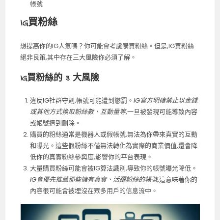
帳號
IG買粉絲
想提高你的IG人氣嗎？你可能會考慮購買粉絲。但是,IG買粉絲
絕非良策,其中存在三大風險你必須了解。
IG買粉絲的 3 大風險
違反IG社群守則,帳號可能遭到懲罰。
IG官方明確禁止以金錢
或其他方式換取粉絲數、互動量等
,一旦被發現可能導致內容
或帳號遭到刪除。
購買的粉絲通常是機器人或假帳號,無法為你帶來真實的互動
和曝光。這些假粉絲不僅無法轉化為實際的商業價值,還會降
低你的真實粉絲參與度,影響你的平台表現。
大量購買粉絲可能會被IG算法識別,導致你的帳號曝光降低。
IG會優先推薦那些擁有真實、活躍粉絲的帳號
,這意味著你的
內容很可能會被埋沒在眾多用戶的信息流中。