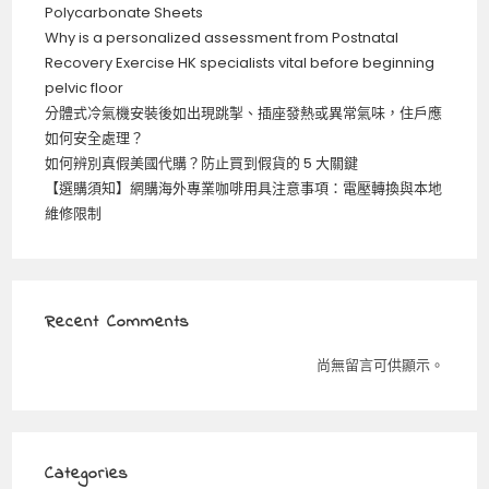
Polycarbonate Sheets
Why is a personalized assessment from Postnatal
Recovery Exercise HK specialists vital before beginning
pelvic floor
分體式冷氣機安裝後如出現跳掣、插座發熱或異常氣味，住戶應
如何安全處理？
如何辨別真假美國代購？防止買到假貨的 5 大關鍵
【選購須知】網購海外專業咖啡用具注意事項：電壓轉換與本地
維修限制
Recent Comments
尚無留言可供顯示。
Categories