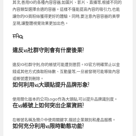
其次,善用IG的各種內容容器,如圖片、影片、直播等,根據不同的
內容類型選擇合適的容器。這樣不僅能提高內容的吸引力,也能
讓你的IG買粉絲獲得更好的體驗。同時,要注意內容容器的美學
呈現,讓整體視覺效果更加出色。
FAQ
違反IG社群守則會有什麼後果?
違反IG社群守則,你的帳號可能遭到懲罰。IG官方明確禁止以金
錢或其他方式換取粉絲數、互動量等,一旦被發現可能導致內容
或帳號遭到刪除。
如何利用IG大頭貼提升品牌形象?
使用簡化版本的公司Logo作為大頭貼,可以提升品牌識別度。
在IG帳號上如何突出企業資訊?
在帳號名稱及簡介中使用關鍵字,描述企業類別和產品服務。
如何充分利用IG限時動態功能?