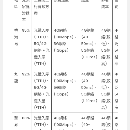
區
家庭
行寬頻方
成本
範圍
滲透
案
率
香
95%
光纖入屋
4G網絡
4G網絡
4G網
4G網
港
(FTTH)、
(100Mbps)、
(40-
絡(較
絡(廣
島
5G/4G
5G網絡
50ms)、
低)、
泛)、
網絡 + 光
(1Gbps)
5G網絡
5G網
5G網
纖入屋
(1-10ms)
絡(較
絡(較
(FTTH)
高)
窄)
九
92%
光纖入屋
4G網絡
4G網絡
4G網
4G網
龍
(FTTH)、
(100Mbps)、
(40-
絡(較
絡(廣
5G/4G
5G網絡
50ms)、
低)、
泛)、
網絡 + 光
(1Gbps)
5G網絡
5G網
5G網
纖入屋
(1-10ms)
絡(較
絡(較
(FTTH)
高)
窄)
新
88%
光纖入屋
4G網絡
4G網絡
4G網
4G網
界
(FTTH)、
(100Mbps)、
(40-
絡(較
絡(廣