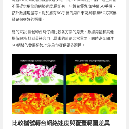
不僅提供更快的網絡速度,還配有一些轉台優惠,如特價5G手機、
額外數據用量等。對於擁有5G手機的用戶來說,轉換至5G方案無
疑是個很好的選擇。
總的來說,攜號轉台時仔細比較各方案的月費、數據用量和其他
增值服務,找到最符合自己需求的計劃非常重要。同時密切關注
5G網絡的發展趨勢,也能為你提供更多選擇。
比較攜號轉台網絡速度與覆蓋範圍差異