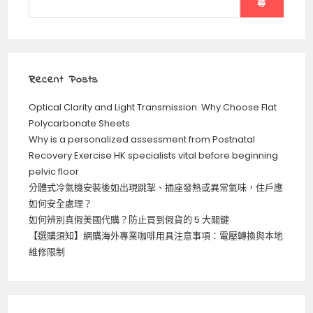
尋
Recent Posts
Optical Clarity and Light Transmission: Why Choose Flat
Polycarbonate Sheets
Why is a personalized assessment from Postnatal
Recovery Exercise HK specialists vital before beginning
pelvic floor
分體式冷氣機安裝後如出現跳掣、插座發熱或異常氣味，住戶應
如何安全處理？
如何辨別真假美國代購？防止買到假貨的 5 大關鍵
【選購須知】網購海外專業咖啡用具注意事項：電壓轉換與本地
維修限制