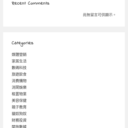
Recent Comments
尚無留言可供顯示。
Categories
媒體營銷
家居生活
數碼科技
旅遊飲食
消費購物
消閑娛樂
租置物業
美容保健
親子教育
貓奴狗奴
財務投資
開放數據