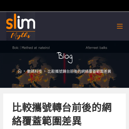
Skip
to
content
Blog
>
數碼科技
>
比較攜號轉台前後的網絡覆蓋範圍差異
比較攜號轉台前後的網
絡覆蓋範圍差異