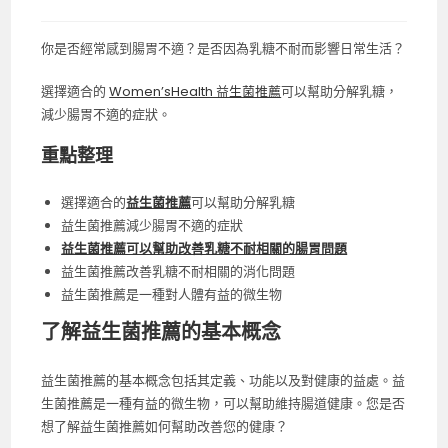
你是否經常感到腸胃不適？是否因為乳糖不耐而影響日常生活？
選擇適合的
Women’sHealth 益生菌推薦
可以幫助分解乳糖，
減少腸胃不適的症狀。
重點整理
選擇適合的
益生菌推薦
可以幫助分解乳糖
益生菌推薦減少腸胃不適的症狀
益生菌推薦可以幫助改善乳糖不耐相關的腸胃問題
益生菌推薦改善乳糖不耐相關的消化問題
益生菌推薦是一種對人體有益的微生物
了解益生菌推薦的基本概念
益生菌推薦的基本概念包括其定義、功能以及對健康的益處。益
生菌推薦是一種有益的微生物，可以幫助維持腸道健康。您是否
想了解益生菌推薦如何幫助改善您的健康？