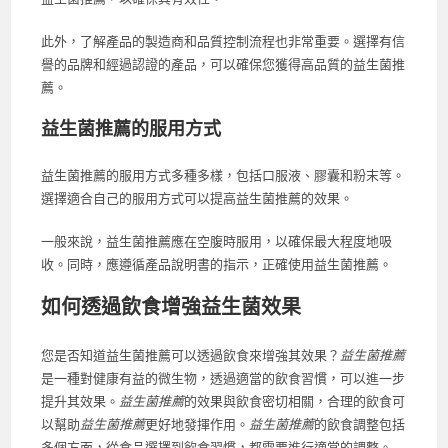
此外，了解產品的製造商和品質控制流程也非常重要。選擇有信
譽的品牌和經過認證的產品，可以確保您獲得高品質的益生菌推
薦。
益生菌推薦的服用方式
益生菌推薦的服用方式多種多樣，包括口服液、膠囊和粉末等。
選擇適合自己的服用方式可以提高益生菌推薦的效果。
一般來說，益生菌推薦應在空腹時服用，以確保最大程度地吸
收。同時，應遵循產品說明書的指示，正確使用益生菌推薦。
如何透過飲食增強益生菌效果
您是否知道益生菌推薦可以透過飲食來增強其效果？
益生菌推薦
是一種對健康有益的微生物，透過適當的飲食習慣，可以進一步
提升其效果。
益生菌推薦
的效果與飲食密切相關，合理的飲食可
以幫助
益生菌推薦
更好地發揮作用。
益生菌推薦
的飲食調整包括
多個方面，從食品選擇到飲食習慣，都需要進行適當的調整。