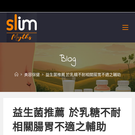
Skip
to
content
Blog
>
美容保健
>
益生菌推薦 於乳糖不耐相關腸胃不適之輔助
益生菌推薦 於乳糖不耐
相關腸胃不適之輔助