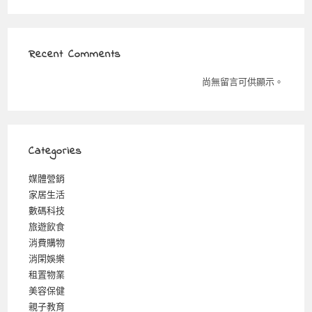
Recent Comments
尚無留言可供顯示。
Categories
媒體營銷
家居生活
數碼科技
旅遊飲食
消費購物
消閑娛樂
租置物業
美容保健
親子教育