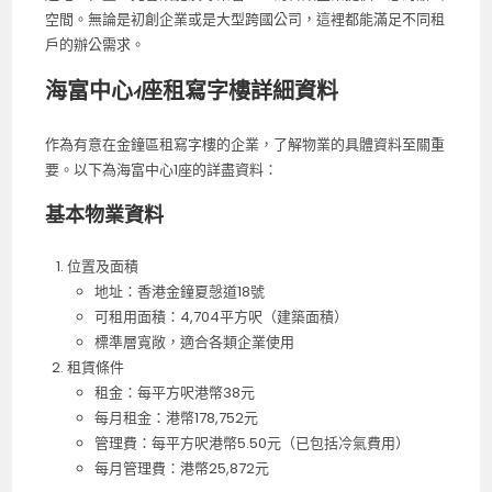
空間。無論是初創企業或是大型跨國公司，這裡都能滿足不同租
戶的辦公需求。
海富中心1座租寫字樓詳細資料
作為有意在金鐘區租寫字樓的企業，了解物業的具體資料至關重
要。以下為海富中心1座的詳盡資料：
基本物業資料
位置及面積
地址：香港金鐘夏愨道18號
可租用面積：4,704平方呎（建築面積）
標準層寬敞，適合各類企業使用
租賃條件
租金：每平方呎港幣38元
每月租金：港幣178,752元
管理費：每平方呎港幣5.50元（已包括冷氣費用）
每月管理費：港幣25,872元