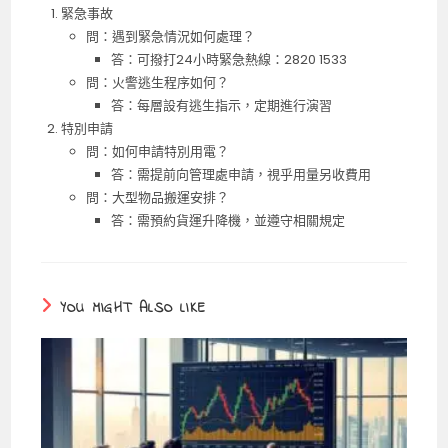
緊急事故
問：遇到緊急情況如何處理？
答：可撥打24小時緊急熱線：2820 1533
問：火警逃生程序如何？
答：每層設有逃生指示，定期進行演習
特別申請
問：如何申請特別用電？
答：需提前向管理處申請，視乎用量另收費用
問：大型物品搬運安排？
答：需預約貨運升降機，並遵守相關規定
YOU MIGHT ALSO LIKE