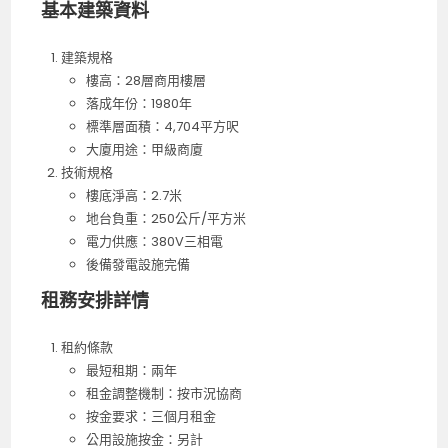
基本建築資料
建築規格
樓高：28層商用樓層
落成年份：1980年
標準層面積：4,704平方呎
大廈用途：甲級商廈
技術規格
樓底淨高：2.7米
地台負重：250公斤/平方米
電力供應：380V三相電
後備發電設施完備
租務安排詳情
租約條款
最短租期：兩年
租金調整機制：按市況協商
按金要求：三個月租金
公用設施按金：另計