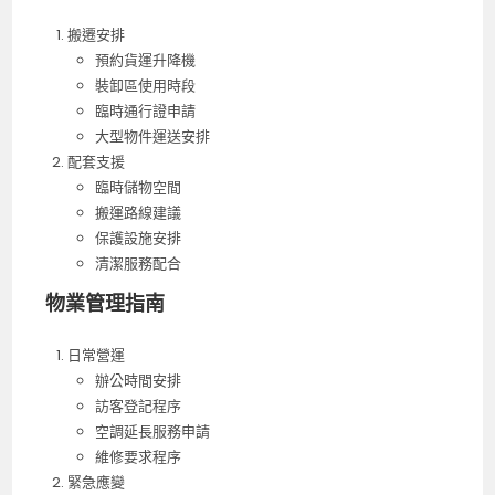
搬遷安排
預約貨運升降機
裝卸區使用時段
臨時通行證申請
大型物件運送安排
配套支援
臨時儲物空間
搬運路線建議
保護設施安排
清潔服務配合
物業管理指南
日常營運
辦公時間安排
訪客登記程序
空調延長服務申請
維修要求程序
緊急應變