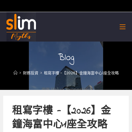
Skip
to
content
Blog
>
財務投資
>
租寫字樓 -【2026】金鐘海富中心1座全攻略
租寫字樓 -【2026】金
鐘海富中心1座全攻略