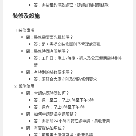
答：需按租約條款處理，建議詳閱相關條款
裝修及設施
裝修事項
問：裝修需要事先批核嗎？
答：是，需提交裝修圖則予管理處審批
問：裝修時間有限制嗎？
答：工作日：晚上7時後、週末及公眾假期需特別申
請
問：有特別的裝修要求嗎？
答：須符合大廈守則及消防條例要求
設施使用
問：空調供應時間如何？
答：週一至五：早上8時至下午6時
答：週六：早上8時至下午1時
問：如何申請延長空調服務？
答：需提前24小時向管理處申請，另收費用
問：有否提供泊車位？
答：可租用大廈停車場，收費另議