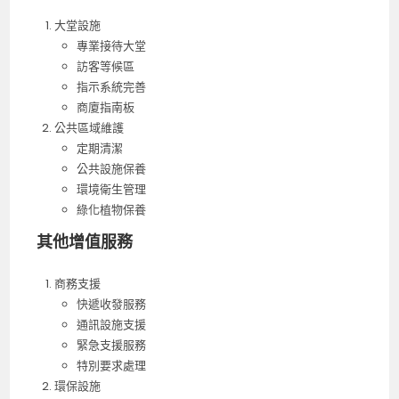
大堂設施
專業接待大堂
訪客等候區
指示系統完善
商廈指南板
公共區域維護
定期清潔
公共設施保養
環境衛生管理
綠化植物保養
其他增值服務
商務支援
快遞收發服務
通訊設施支援
緊急支援服務
特別要求處理
環保設施