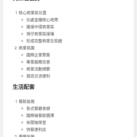
核心商業區位置
位處金鐘核心地帶
連接中環商業區
灣仔商業區接壤
形成完整商業生態圈
商業氛圍
國際企業聚集
專業服務完善
商業活動頻繁
資訊交流便利
生活配套
餐飲設施
各式餐廳食肆
國際級餐飲選擇
休閒咖啡室
快餐便利店
康樂設施