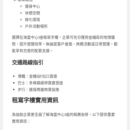
健身中心
休憩空間
綠化環境
戶外活動場所
選擇在海富中心1座租寫字樓，企業可充分運用金鐘區的地理優
勢，提升營運效率。無論是客戶會面、商務活動或日常營運，都
能享有完善的配套支援。
交通路線指引
港鐵：金鐘站F出口直達
巴士：多條路線停靠夏愨道
步行：連接周邊商業設施
租寫字樓實用資訊
為協助企業更全面了解海富中心1座的租務安排，以下提供重要
實用資訊：