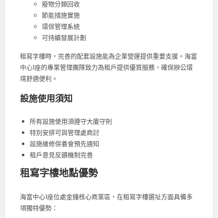
廢物分類回收
節能措施實施
環保管理系統
可持續發展計劃
租寫字樓時，完善的配套設施能為企業營運提供重要支援。海富
中心1座的專業管理團隊致力為租戶提供優質服務，確保辦公環
境舒適便利。
設施使用須知
所有設施使用須遵守大廈守則
特別安排可與管理處商討
設施維修保養會預先通知
租戶意見反饋機制完善
租寫字樓地點優勢
海富中心1座位處金鐘核心商業區，在租寫字樓選址方面具備多
項獨特優勢：