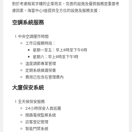
對於考慮租寫字樓的企業而言，完善的設施及優質服務是重要考
慮因素。海富中心1座提供全方位的設施及服務支援：
空調系統服務
中央空調運作時間
工作日服務時段：
星期一至五：早上8時至下午6時
星期六：早上8時至下午1時
溫度調節專業管理
定期系統維護保養
費用已包含在管理費內
大廈保安系統
全天候保安服務
24小時保安人員巡邏
閉路電視監察系統
訪客登記管理
智能門禁系統