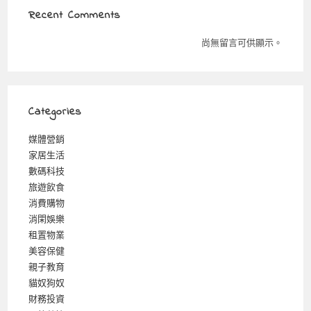
Recent Comments
尚無留言可供顯示。
Categories
媒體營銷
家居生活
數碼科技
旅遊飲食
消費購物
消閑娛樂
租置物業
美容保健
親子教育
貓奴狗奴
財務投資