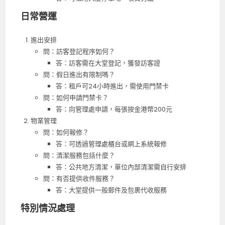
日常營運
進出安排
問：訪客登記程序如何？
答：訪客需在大堂登記，獲發訪客證
問：假日進出有限制嗎？
答：租戶可24小時進出，需使用門禁卡
問：如何申請門禁卡？
答：向管理處申請，每張按金港幣200元
物業管理
問：如何報修？
答：可透過管理處櫃台或網上系統報修
問：清潔服務包括什麼？
答：公共地方清潔，單位內部清潔需自行安排
問：有否提供收件服務？
答：大堂提供一般郵件及包裹代收服務
特別情況處理