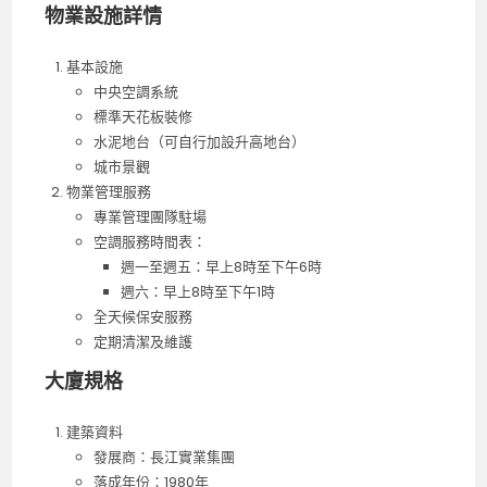
物業設施詳情
基本設施
中央空調系統
標準天花板裝修
水泥地台（可自行加設升高地台）
城市景觀
物業管理服務
專業管理團隊駐場
空調服務時間表：
週一至週五：早上8時至下午6時
週六：早上8時至下午1時
全天候保安服務
定期清潔及維護
大廈規格
建築資料
發展商：長江實業集團
落成年份：1980年