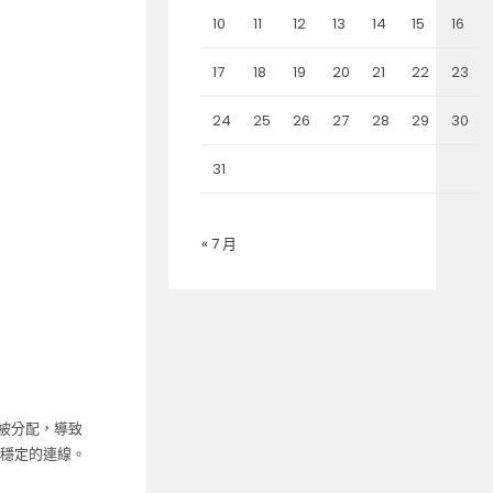
10
11
12
13
14
15
16
17
18
19
20
21
22
23
24
25
26
27
28
29
30
31
« 7 月
會被分配，導致
保更穩定的連線。