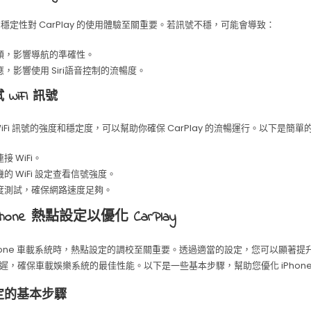
號的穩定性對 CarPlay 的使用體驗至關重要。若訊號不穩，可能會導致：
頓，影響導航的準確性。
，影響使用 Siri語音控制的流暢度。
WiFi 訊號
WiFi 訊號的強度和穩定度，可以幫助你確保 CarPlay 的流暢運行。以下是簡
接 WiFi。
的 WiFi 設定查看信號強度。
度測試，確保網路速度足夠。
hone 熱點設定以優化 CarPlay
Phone 車載系統時，熱點設定的調校至關重要。透過適當的設定，您可以顯著提升 C
遲，確保車載娛樂系統的最佳性能。以下是一些基本步驟，幫助您優化 iPhone
定的基本步驟