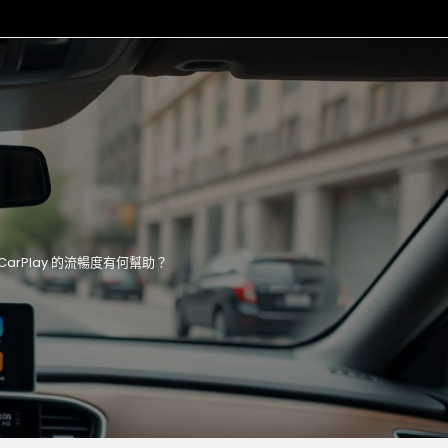
CarPlay 的流暢度有何幫助？