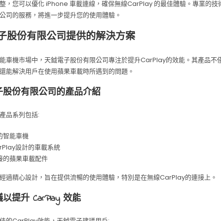
整，您可以優化 iPhone 車載連線，確保無線CarPlay 的最佳體驗。專業的
公司的服務，將進一步提升您的使用體驗。
子股份有限公司提供的解決方案
能車機市場中，天鉞電子股份有限公司專注於提升CarPlay的效能。其產品不
還能解決用戶在使用蘋果車載時所遇到的問題。
子股份有限公司的產品介紹
產品系列包括:
的智能車機
rPlay設計的車載系統
接的蘋果車載配件
經過精心設計，旨在提供流暢的使用體驗，特別是在無線CarPlay的連接上。
提升 CarPlay 效能
佳的CarPlay效能，天鉞電子建議用戶: