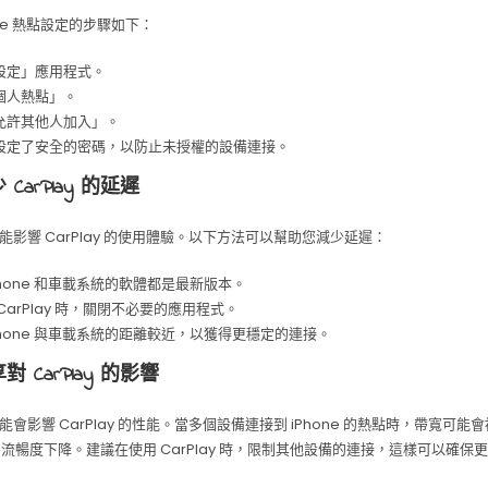
one 熱點設定的步驟如下：
設定」應用程式。
個人熱點」。
允許其他人加入」。
設定了安全的密碼，以防止未授權的設備連接。
CarPlay 的延遲
能影響 CarPlay 的使用體驗。以下方法可以幫助您減少延遲：
Phone 和車載系統的軟體都是最新版本。
CarPlay 時，關閉不必要的應用程式。
Phone 與車載系統的距離較近，以獲得更穩定的連接。
 CarPlay 的影響
會影響 CarPlay 的性能。當多個設備連接到 iPhone 的熱點時，帶寬可能
y 的流暢度下降。建議在使用 CarPlay 時，限制其他設備的連接，這樣可以確