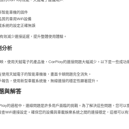
新智能車機的固件
質的車用WiFi設備
載系統的設定正確無誤
有效減少連接延遲，提升整體使用體驗。
例分析
映，使用天鉞電子的產品後，CarPlay的連接問題大幅減少。以下是一些成功案
在使用天鉞電子的智能車機後，畫面卡頓問題完全消失。
戶報告，使用新型車載系統後，無線連接的穩定性顯著提升。
題與解答
rPlay的過程中，連線問題是許多用戶面臨的挑戰。為了解決這些問題，您可以
e或檢查WiFi連接設定。確保您的設備與車載娛樂系統之間的連接穩定，這樣可以有效