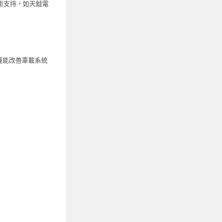
技術支持，如天鉞電
僅能改善車載系統