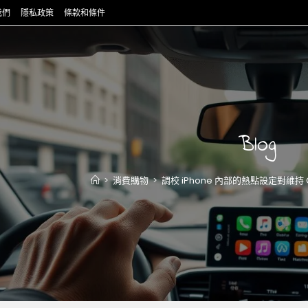
我們
隱私政策
條款和條件
Blog
>
消費購物
>
調校 iPhone 內部的熱點設定對維持 