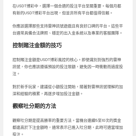
在USDT博彩中，選擇一個合適的投注平台至關重要。每個月都
有新的USDT博彩平台出現，但並非所有平台都值得信賴。
你應該選擇那些支持雷神訊號遊戲且有良好口碑的平台。這些平
台通常具備合法牌照、穩定的出入金系統以及專業的客服團隊。
控制賭注金額的技巧
控制賭注金額是USDT博彩風控的核心。即使識別到強烈的雷神
訊號，你也應該遵循預設的投注限額，避免因一時衝動而過度投
注。
對於新手玩家，建議從小額投注開始，隨著對雷神訊號理解的加
深和經驗的積累，再逐步增加投注金額。
觀察吐分期的方法
觀察吐分期是提高勝率的重要方法。當機台連續5至10次的獎金
都遠高於下注金額時，通常表示已進入吐分期，此時可適當增加
投注。