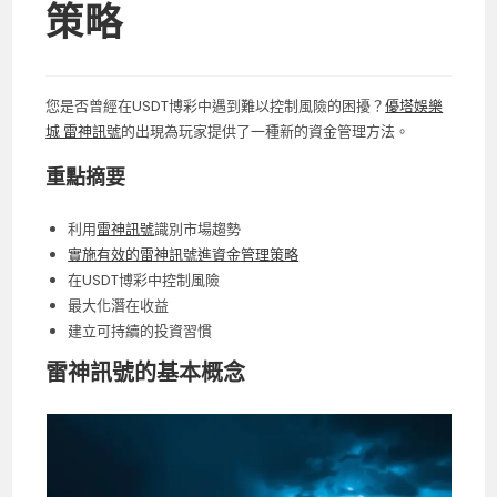
策略
您是否曾經在USDT博彩中遇到難以控制風險的困擾？
優塔娛樂
城 雷神訊號
的出現為玩家提供了一種新的資金管理方法。
重點摘要
利用
雷神訊號
識別市場趨勢
實施有效的雷神訊號進資金管理策略
在USDT博彩中控制風險
最大化潛在收益
建立可持續的投資習慣
雷神訊號的基本概念