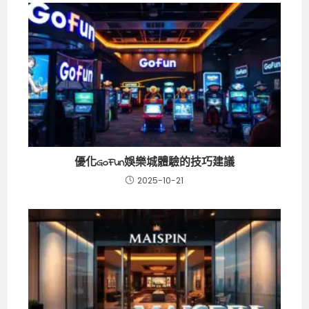
優化GoFun娛樂城體驗的技巧建議
2025-10-21