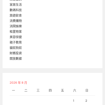
家居生活
數碼科技
旅遊飲食
消費購物
消閑娛樂
租置物業
美容保健
親子教育
貓奴狗奴
財務投資
開放數據
2026 年 8 月
一
二
三
四
五
六
日
1
2