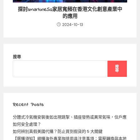
探討smartone5G家居寬頻在香港文化創意產業中
的應用
2024-10-13
搜尋
搜
尋
Recent Posts
分體式冷氣機安裝後如出現跳掣、插座發熱或異常氣味，住戶應
如何安全處理？
如何辨別真假美國代購？防止買到假貨的 5 大關鍵
【選購須知】網購海外專業咖啡用具注意事項：電壓轉換與本地