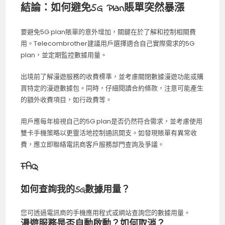
結論：如何避免5G Plan賬單突然暴漲
要避免5G plan賬單的意外增加，關鍵在於了解和控制相關費
用。Telecombrother建議用戶選擇適合自己實際需求的5G
plan，並定期監控數據用量。
出境前了解漫遊服務的收費標準，並考慮關閉數據漫遊功能或購
買特定的漫遊數據包。同時，仔細閱讀合約條款，注意可能產生
的額外收費項目，如行政費等。
用戶應每年檢視自己的5G plan是否仍然符合需求，並考慮使用
雙卡手機策略以更靈活地控制通訊開支。如發現賬單有異常收
費，應立即聯絡電訊商客戶服務部門查詢及爭議。
FAQ
如何查詢我的5G數據用量？
您可透過電訊商的手機應用程式或網站查詢您的數據用量。
漫遊服務是否自動啟動？如何取消？