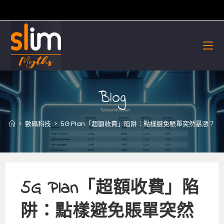
Skip
to
content
Blog
>
數碼科技
>
5G Plan「超額收費」陷阱：點樣避免賬單突然暴漲？
5G Plan「超額收費」陷
阱：點樣避免賬單突然