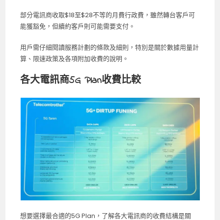
部分電訊商收取$18至$28不等的月費行政費，雖然轉台客戶可
能獲豁免，但續約客戶則可能需要支付。
用戶需仔細閱讀服務計劃的條款及細則，特別是關於數據用量計
算、限速政策及各項附加收費的說明。
各大電訊商5G Plan收費比較
想要選擇最合適的5G Plan，了解各大電訊商的收費結構是關