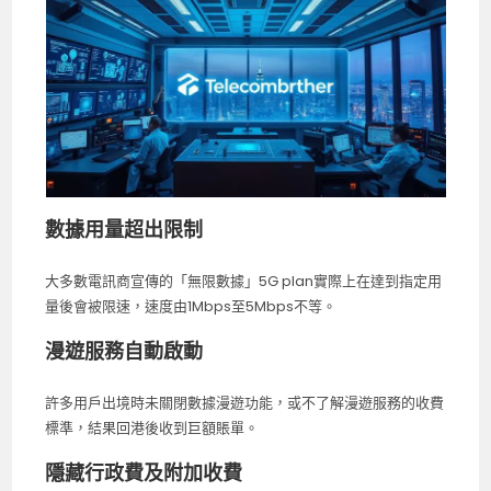
數據用量超出限制
大多數電訊商宣傳的「無限數據」5G plan實際上在達到指定用
量後會被限速，速度由1Mbps至5Mbps不等。
漫遊服務自動啟動
許多用戶出境時未關閉數據漫遊功能，或不了解漫遊服務的收費
標準，結果回港後收到巨額賬單。
隱藏行政費及附加收費