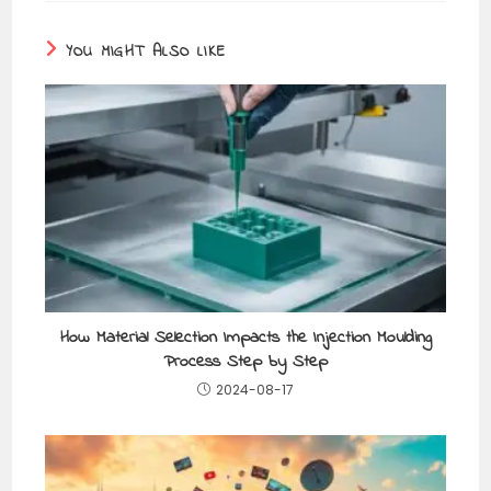
YOU MIGHT ALSO LIKE
How Material Selection Impacts the Injection Moulding
Process Step by Step
2024-08-17