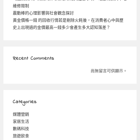
維修限制
震動棒的心理影響與社會觀念探討
黃金價格一錢 的回收行情若是剔除火耗後，在消費者心中與歷
史上出現過的金價最高一錢多少會產生多大認知落差？
Recent Comments
尚無留言可供顯示。
Categories
媒體營銷
家居生活
數碼科技
旅遊飲食