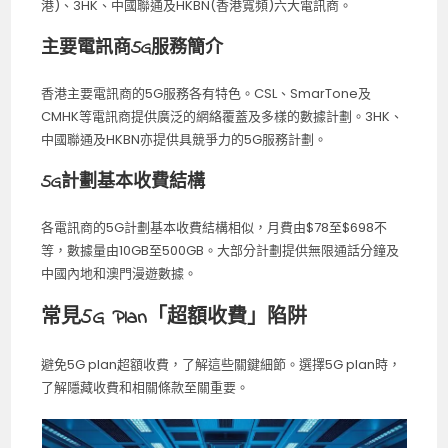
港)、3HK、中國聯通及HKBN(香港寬頻)六大電訊商。
主要電訊商5G服務簡介
香港主要電訊商的5G服務各有特色。CSL、SmarTone及
CMHK等電訊商提供廣泛的網絡覆蓋及多樣的數據計劃。3HK、
中國聯通及HKBN亦提供具競爭力的5G服務計劃。
5G計劃基本收費結構
各電訊商的5G計劃基本收費結構相似，月費由$78至$698不
等，數據量由10GB至500GB。大部分計劃提供無限通話分鐘及
中國內地和澳門漫遊數據。
常見5G Plan「超額收費」陷阱
避免5G plan超額收費，了解這些關鍵細節。選擇5G plan時，
了解隱藏收費和相關條款至關重要。