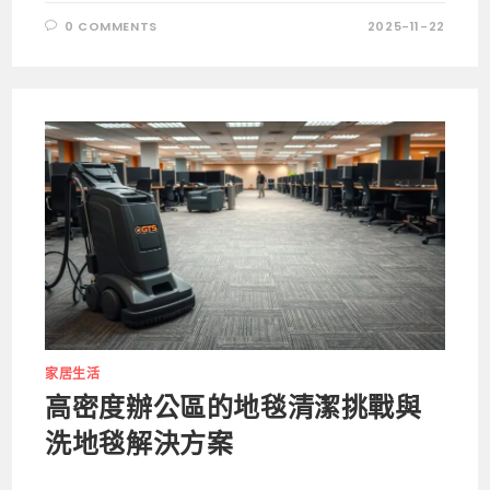
0 COMMENTS
2025-11-22
家居生活
高密度辦公區的地毯清潔挑戰與
洗地毯解決方案