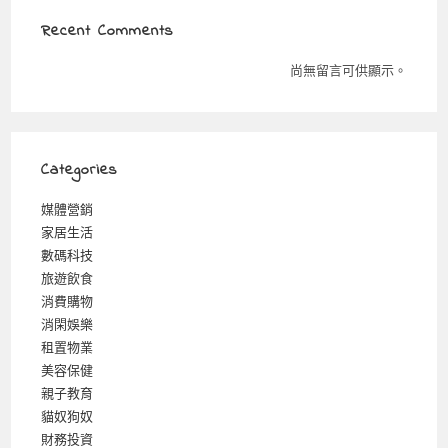
Recent Comments
尚無留言可供顯示。
Categories
媒體營銷
家居生活
數碼科技
旅遊飲食
消費購物
消閑娛樂
租置物業
美容保健
親子教育
貓奴狗奴
財務投資