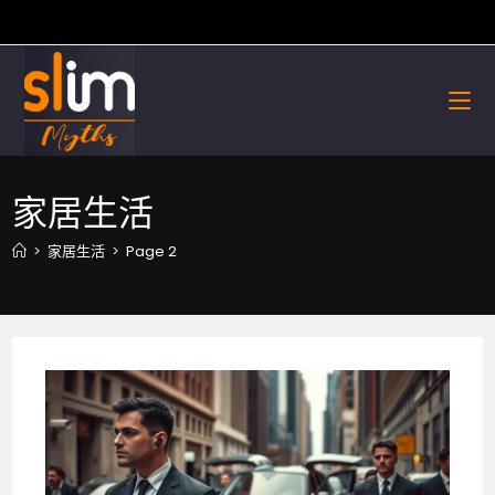
Skip
to
content
家居生活
>
家居生活
>
Page 2