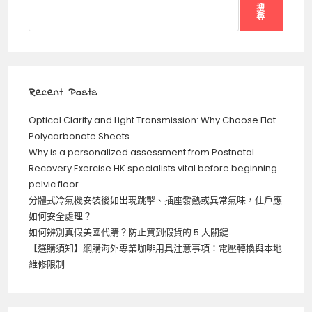
搜
尋
Recent Posts
Optical Clarity and Light Transmission: Why Choose Flat
Polycarbonate Sheets
Why is a personalized assessment from Postnatal
Recovery Exercise HK specialists vital before beginning
pelvic floor
分體式冷氣機安裝後如出現跳掣、插座發熱或異常氣味，住戶應
如何安全處理？
如何辨別真假美國代購？防止買到假貨的 5 大關鍵
【選購須知】網購海外專業咖啡用具注意事項：電壓轉換與本地
維修限制