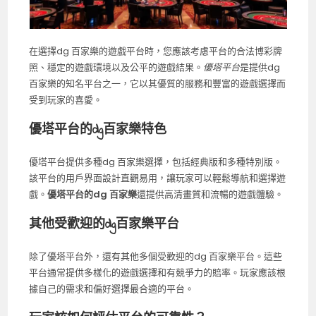
在選擇dg 百家樂的遊戲平台時，您應該考慮平台的合法博彩牌
照、穩定的遊戲環境以及公平的遊戲結果。
優塔平台
是提供dg
百家樂的知名平台之一，它以其優質的服務和豐富的遊戲選擇而
受到玩家的喜愛。
優塔平台的dg百家樂特色
優塔平台提供多種dg 百家樂選擇，包括經典版和多種特別版。
該平台的用戶界面設計直觀易用，讓玩家可以輕鬆導航和選擇遊
戲。
優塔平台的dg 百家樂
還提供高清畫質和流暢的遊戲體驗。
其他受歡迎的dg百家樂平台
除了優塔平台外，還有其他多個受歡迎的dg 百家樂平台。這些
平台通常提供多樣化的遊戲選擇和有競爭力的賠率。玩家應該根
據自己的需求和偏好選擇最合適的平台。