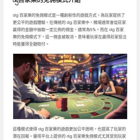
dg百家樂的免佣模式介紹
dg 百家樂的免佣模式是一種創新性的遊戲方式，為玩家提供了
更公平的遊戲體驗。在傳統的 dg 百家樂中，賭場通常會從莊家
贏得的金額中抽取一定比例的佣金，通常為5%。而在 dg 百家
樂的免佣模式下，這一佣金被取消，意味著玩家在贏得莊家投注
時能獲得全額賠付。
這種模式使得 dg 百家樂的遊戲更加公平透明，也提高了玩家的
潛在回報。優塔平台上提供的 dg 百家樂免佣模式尤其受到玩家