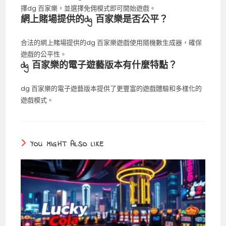
擇dg 百家樂，並選擇免佣模式即可開始遊戲。
網上賭場提供的dg 百家樂是否公平？
合法的網上賭場提供的dg 百家樂遊戲使用隨機數生成器，確保
遊戲的公平性。
dg 百家樂的電子遊藝版本有什麼特點？
dg 百家樂的電子遊藝版本提供了更豐富的遊戲體驗和多樣化的
遊戲模式。
YOU MIGHT ALSO LIKE