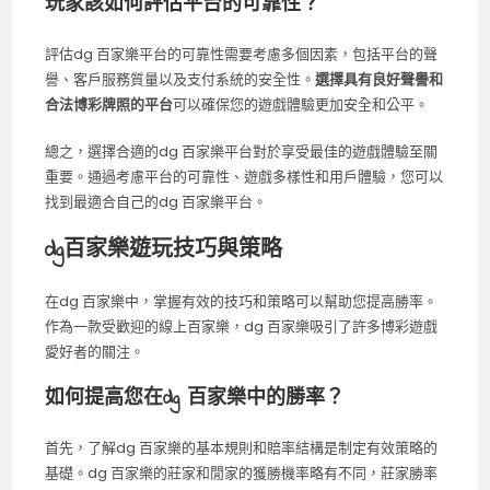
玩家該如何評估平台的可靠性？
評估dg 百家樂平台的可靠性需要考慮多個因素，包括平台的聲
譽、客戶服務質量以及支付系統的安全性。
選擇具有良好聲譽和
合法博彩牌照的平台
可以確保您的遊戲體驗更加安全和公平。
總之，選擇合適的dg 百家樂平台對於享受最佳的遊戲體驗至關
重要。通過考慮平台的可靠性、遊戲多樣性和用戶體驗，您可以
找到最適合自己的dg 百家樂平台。
dg百家樂遊玩技巧與策略
在dg 百家樂中，掌握有效的技巧和策略可以幫助您提高勝率。
作為一款受歡迎的線上百家樂，dg 百家樂吸引了許多博彩遊戲
愛好者的關注。
如何提高您在dg 百家樂中的勝率？
首先，了解dg 百家樂的基本規則和賠率結構是制定有效策略的
基礎。dg 百家樂的莊家和閒家的獲勝機率略有不同，莊家勝率