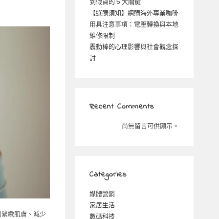
到假貨的 5 大關鍵
【選購須知】網購海外專業咖啡
用具注意事項：電壓轉換與本地
維修限制
震動棒的心理影響與社會觀念探
討
Recent Comments
尚無留言可供顯示。
Categories
媒體營銷
家居生活
到緊緻肌膚、減少
數碼科技