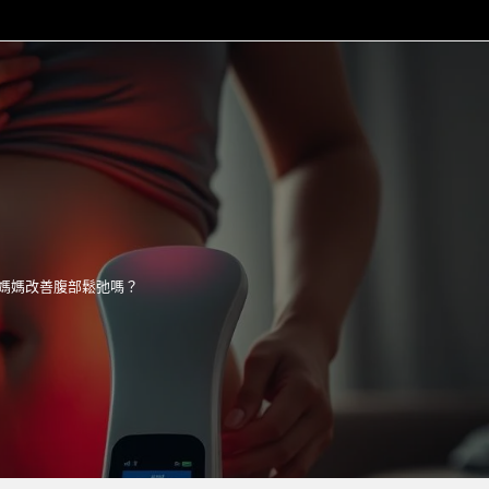
產後媽媽改善腹部鬆弛嗎？