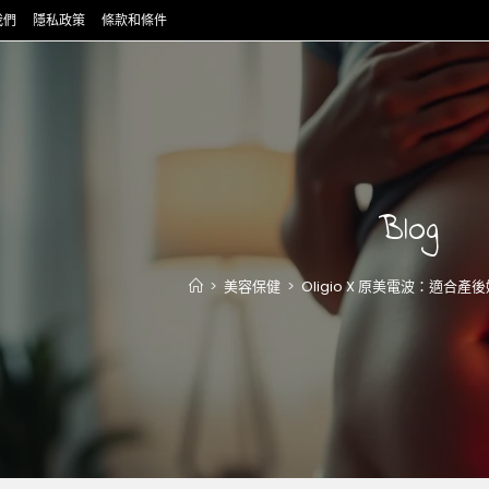
我們
隱私政策
條款和條件
Blog
>
美容保健
>
Oligio X 原美電波：適合