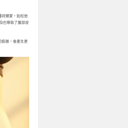
種荷爾蒙，如松弛
，但也導致了腹部皮
的膨脹，會產生更