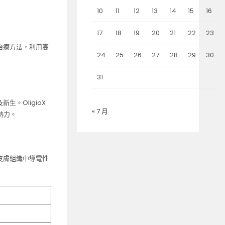
10
11
12
13
14
15
16
17
18
19
20
21
22
23
容治療方法，利用高
24
25
26
27
28
29
30
31
。OligioX
« 7 月
熱力。
皮膚組織中導電性