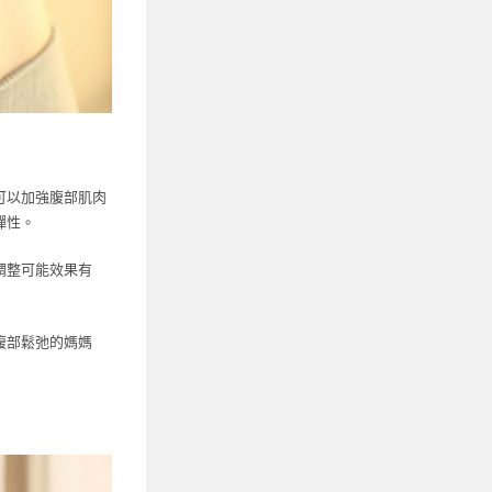
可以加強腹部肌肉
彈性。
調整可能效果有
腹部鬆弛的媽媽