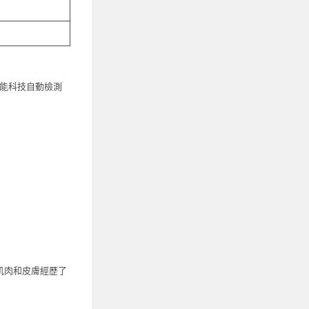
智能科技自動檢測
肌肉和皮膚經歷了