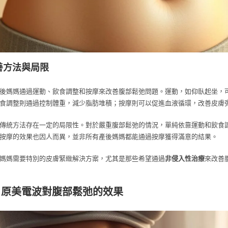
善方法與局限
後媽媽通過運動、飲食調整和按摩來改善腹部鬆弛問題。運動，如仰臥起坐，
食調整則通過控制體重，減少脂肪堆積；按摩則可以促進血液循環，改善皮膚
傳統方法存在一定的局限性。對於嚴重腹部鬆弛的情況，單純依靠運動和飲食
按摩的效果也因人而異，並非所有產後媽媽都能通過按摩獲得滿意的結果。
媽媽需要特別的皮膚緊緻解決方案，尤其是那些希望通過
非侵入性治療
來改善
io X 原美電波對腹部鬆弛的效果