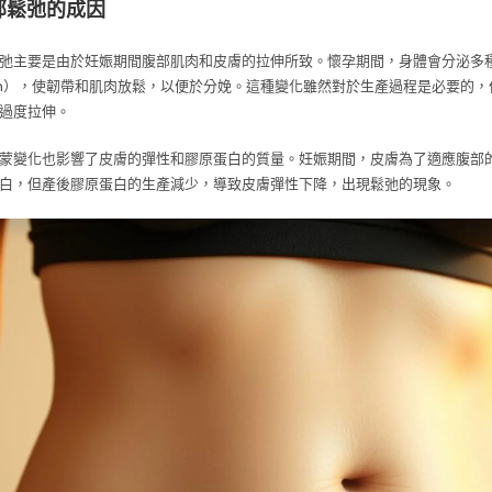
部鬆弛的成因
弛主要是由於妊娠期間腹部肌肉和皮膚的拉伸所致。懷孕期間，身體會分泌多
axin），使韌帶和肌肉放鬆，以便於分娩。這種變化雖然對於生產過程是必要的
過度拉伸。
蒙變化也影響了皮膚的彈性和膠原蛋白的質量。妊娠期間，皮膚為了適應腹部
白，但產後膠原蛋白的生產減少，導致皮膚彈性下降，出現鬆弛的現象。