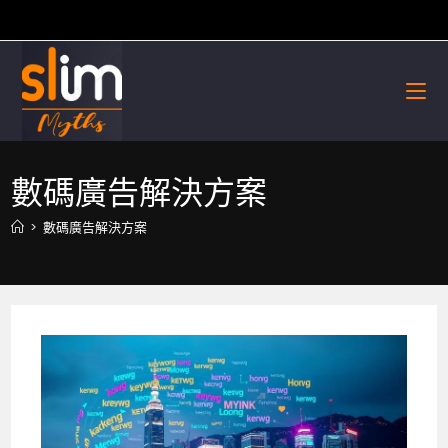
Skip
to
content
數碼廣告解決方案
>
數碼廣告解決方案