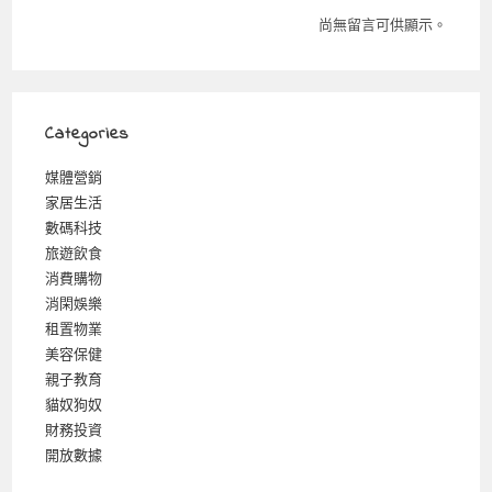
尚無留言可供顯示。
Categories
媒體營銷
家居生活
數碼科技
旅遊飲食
消費購物
消閑娛樂
租置物業
美容保健
親子教育
貓奴狗奴
財務投資
開放數據