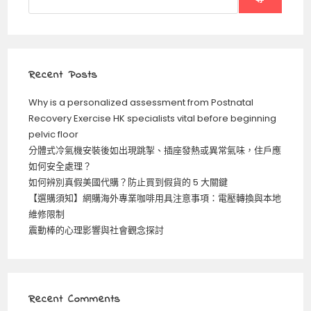
Recent Posts
Why is a personalized assessment from Postnatal
Recovery Exercise HK specialists vital before beginning
pelvic floor
分體式冷氣機安裝後如出現跳掣、插座發熱或異常氣味，住戶應
如何安全處理？
如何辨別真假美國代購？防止買到假貨的 5 大關鍵
【選購須知】網購海外專業咖啡用具注意事項：電壓轉換與本地
維修限制
震動棒的心理影響與社會觀念探討
Recent Comments