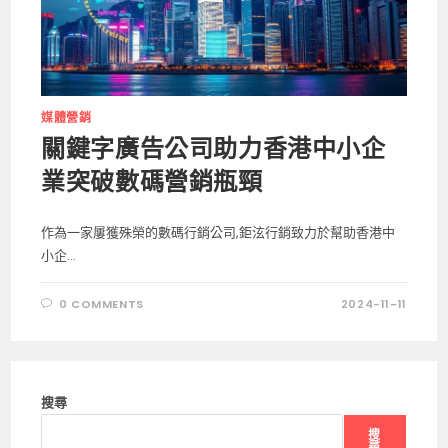
媒體營銷
關鍵字廣告公司助力香港中小企
業突破數碼營銷瓶頸
作為一家屢獲殊榮的數碼行銷公司,鉅泫行銷致力於幫助香港中
小企...
0 COMMENTS
2024-11-11
搜尋
搜
尋