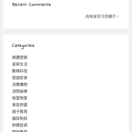
Recent Comments
尚無留言可供顯示。
Categories
媒體營銷
家居生活
數碼科技
旅遊飲食
消費購物
消閑娛樂
租置物業
美容保健
親子教育
貓奴狗奴
財務投資
開放數據