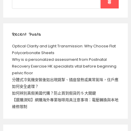
尋
Recent Posts
Optical Clarity and Light Transmission: Why Choose Flat
Polycarbonate Sheets
Why is a personalized assessment from Postnatal
Recovery Exercise HK specialists vital before beginning
pelvic floor
分體式冷氣機安裝後如出現跳掣、插座發熱或異常氣味，住戶應
如何安全處理？
如何辨別真假美國代購？防止買到假貨的 5 大關鍵
【選購須知】網購海外專業咖啡用具注意事項：電壓轉換與本地
維修限制