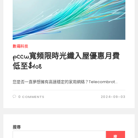
數碼科技
pccw寬頻限時光纖入屋優惠月費
低至$108
您是否一直夢想擁有高速穩定的家用網絡？Telecombrot...
0 COMMENTS
2024-09-03
搜尋
搜