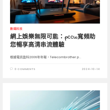
數碼科技
網上娛樂無限可能：pccw寬頻助
您暢享高清串流體驗
根據電訊盈科2006年年報，Telecombrother p...
0 COMMENTS
2024-10-14